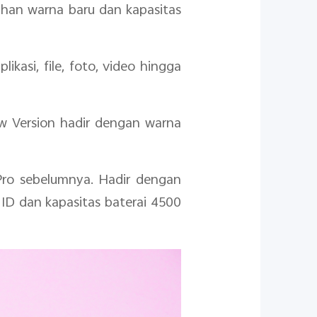
uhan warna baru dan kapasitas
si, file, foto, video hingga
w Version hadir dengan warna
 Pro sebelumnya. Hadir dengan
D dan kapasitas baterai 4500