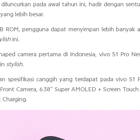
 diluncurkan pada awal tahun ini, hadir dengan sent
ang lebih besar.
ROM, pengguna dapat menyimpan lebih banyak aplika
lish
ini.
ped camera pertama di Indonesia, vivo S1 Pro Ne
kin
stylish
.
gan spesifikasi canggih yang terdapat pada vivo S1
ront Camera, 6.38” Super AMOLED + Screen Touch I
 Charging.