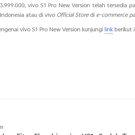
3.999.000, vivo S1 Pro New Version telah tersedia p
 Indonesia atau di vivo
Official Store
di
e-commerce
p
mengenai vivo S1 Pro New Version kunjungi
link
berikut i
um