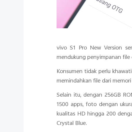
vivo S1 Pro New Version s
mendukung penyimpanan file d
Konsumen tidak perlu khawati
memindahkan file dari memor
Selain itu, dengan 256GB RO
1500 apps, foto dengan ukur
kualitas HD hingga 200 deng
Crystal Blue.