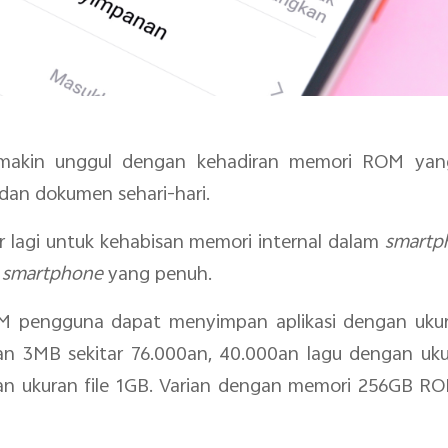
emakin unggul dengan kehadiran memori ROM yang
an dokumen sehari-hari.
r lagi untuk kehabisan memori internal dalam
smart
i
smartphone
yang penuh.
M pengguna dapat menyimpan aplikasi dengan ukur
an 3MB sekitar 76.000an, 40.000an lagu dengan uku
an ukuran file 1GB. Varian dengan memori 256GB RO