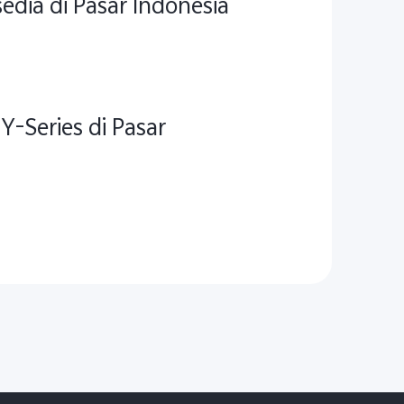
edia di Pasar Indonesia
Y-Series di Pasar