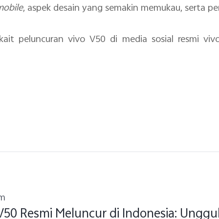
mobile
, aspek desain yang semakin memukau, serta pe
kait peluncuran vivo V50 di media sosial resmi viv
um
 V50 Resmi Meluncur di Indonesia: Ungg