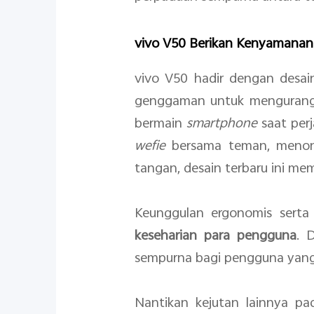
vivo V50 Berikan Kenyamanan
vivo V50 hadir dengan desain
genggaman untuk mengurangi 
bermain
smartphone
saat per
wefie
bersama teman, menon
tangan, desain terbaru ini me
Keunggulan ergonomis sert
keseharian para pengguna
. 
sempurna bagi pengguna yan
Nantikan kejutan lainnya 