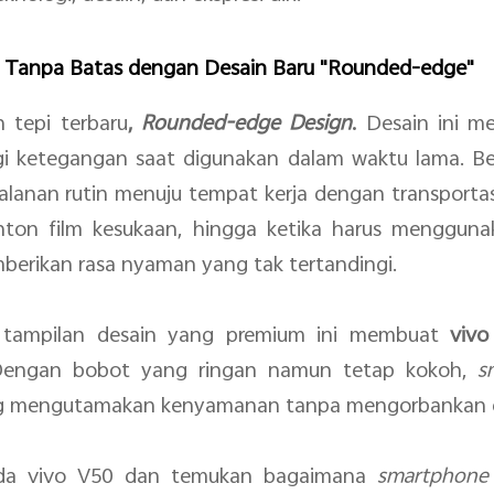
 Tanpa Batas dengan Desain Baru "Rounded-edge"
 tepi terbaru
,
Rounded-edge Design
.
Desain ini
me
ketegangan saat digunakan dalam waktu lama. Berba
jalanan rutin menuju tempat kerja dengan transport
ton film kesukaan, hingga ketika harus menggun
mberikan rasa nyaman yang tak tertandingi.
a tampilan desain yang premium ini membuat
vivo
Dengan bobot yang ringan namun tetap kokoh,
s
g mengutamakan kenyamanan tanpa mengorbankan e
pada vivo V50 dan temukan bagaimana
smartphon