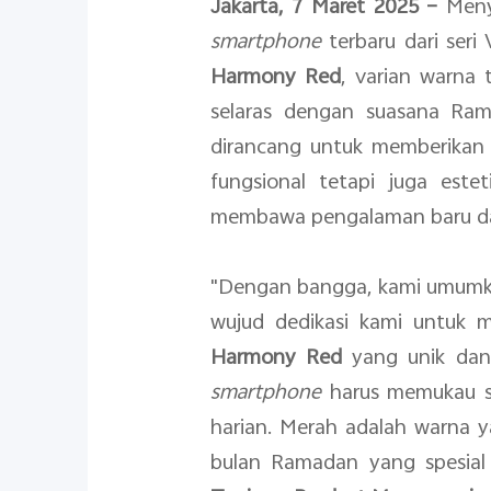
Jakarta, 7 Maret 2025 –
Menya
smartphone
terbaru dari ser
Harmony Red
, varian warna
selaras dengan suasana R
dirancang untuk memberikan
fungsional tetapi juga est
membawa pengalaman baru d
"Dengan bangga, kami umumkan
wujud dedikasi kami untuk 
Harmony Red
yang unik dan
smartphone
harus memukau se
harian. Merah adalah warna 
bulan Ramadan yang spesial