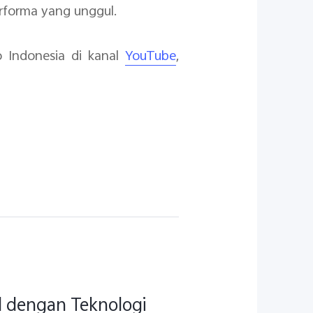
rforma yang unggul.
o Indonesia di kanal
YouTube
,
ul dengan Teknologi