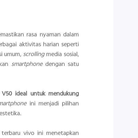
mastikan rasa nyaman dalam
gai aktivitas harian seperti
asi umum,
scrolling
media sosial,
akan
smartphone
dengan satu
 V50 ideal untuk mendukung
martphone
ini menjadi pilihan
stetika.
e
terbaru vivo ini menetapkan