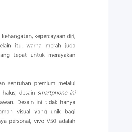
 kehangatan, kepercayaan diri,
elain itu, warna merah juga
 yang tepat untuk merayakan
n sentuhan premium melalui
 halus, desain
smartphone ini
awan. Desain ini tidak hanya
aman visual yang unik bagi
aya personal, vivo V50 adalah