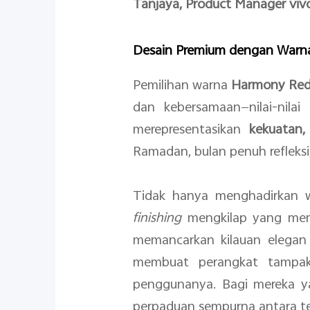
Tanjaya, Product Manager viv
Desain Premium dengan Warn
Pemilihan warna
Harmony Re
dan kebersamaan—nilai-nila
merepresentasikan
kekuatan,
Ramadan, bulan penuh refleksi
Tidak hanya menghadirkan 
finishing
mengkilap yang memp
memancarkan kilauan elegan 
membuat perangkat tampak 
penggunanya. Bagi mereka 
perpaduan sempurna antara tekn