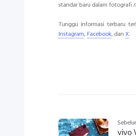
standar baru dalam fotografi
Tunggu informasi terbaru ter
Instagram
,
Facebook
, dan
X
.
Sebel
​vivo