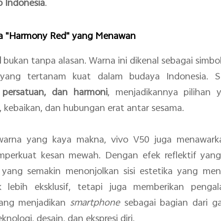
o Indonesia
.
a "Harmony Red" yang Menawan
d
bukan tanpa alasan. Warna ini dikenal sebagai simbol
i yang tertanam kuat dalam budaya Indonesia. S
 persatuan, dan harmoni
, menjadikannya pilihan
, kebaikan, dan hubungan erat antar sesama.
warna yang kaya makna, vivo V50 juga menawarka
erkuat kesan mewah. Dengan efek reflektif yang
yang semakin menonjolkan sisi estetika yang men
lebih eksklusif, tetapi juga memberikan pengal
yang menjadikan
smartphone
sebagai bagian dari g
ologi, desain, dan ekspresi diri.