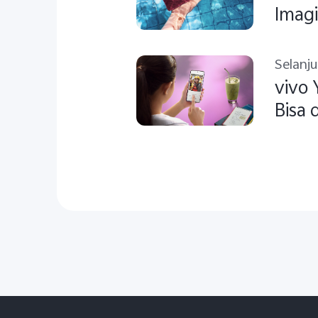
Imagi
Kela
Selanj
vivo 
Bisa 
Yang