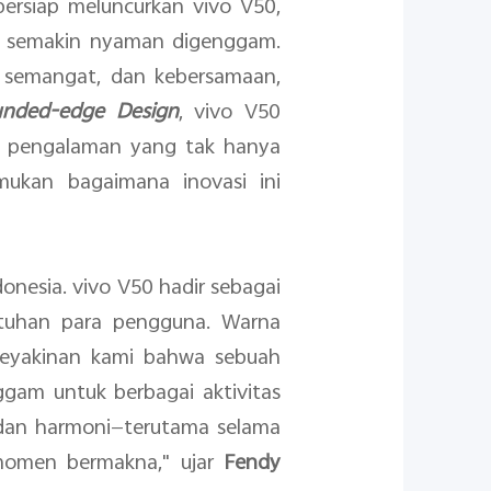
rsiap meluncurkan vivo V50,
ng semakin nyaman digenggam.
, semangat, dan kebersamaan,
nded-edge Design
, vivo V50
n pengalaman yang tak hanya
mukan bagaimana inovasi ini
nesia. vivo V50 hadir sebagai
tuhan para pengguna. Warna
keyakinan kami bahwa sebuah
gam untuk berbagai aktivitas
 dan harmoni—terutama selama
 momen bermakna," ujar
Fendy