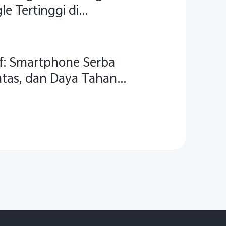
e Tertinggi di
if: Smartphone Serba
atas, dan Daya Tahan