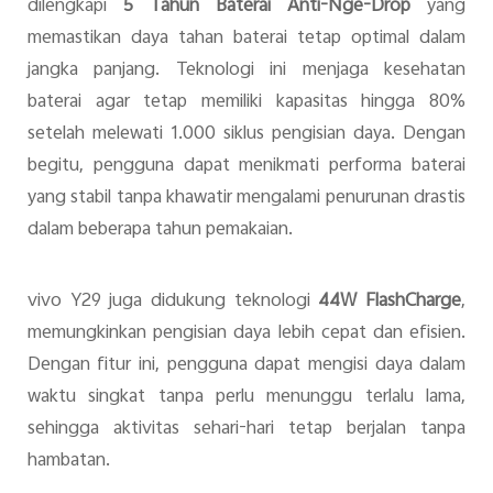
dilengkapi
5 Tahun Baterai Anti-Nge-Drop
yang
memastikan daya tahan baterai tetap optimal dalam
jangka panjang. Teknologi ini menjaga kesehatan
baterai agar tetap memiliki kapasitas hingga 80%
setelah melewati 1.000 siklus pengisian daya. Dengan
begitu, pengguna dapat menikmati performa baterai
yang stabil tanpa khawatir mengalami penurunan drastis
dalam beberapa tahun pemakaian.
vivo Y29 juga didukung teknologi
44W FlashCharge
,
memungkinkan pengisian daya lebih cepat dan efisien.
Dengan fitur ini, pengguna dapat mengisi daya dalam
waktu singkat tanpa perlu menunggu terlalu lama,
sehingga aktivitas sehari-hari tetap berjalan tanpa
hambatan.