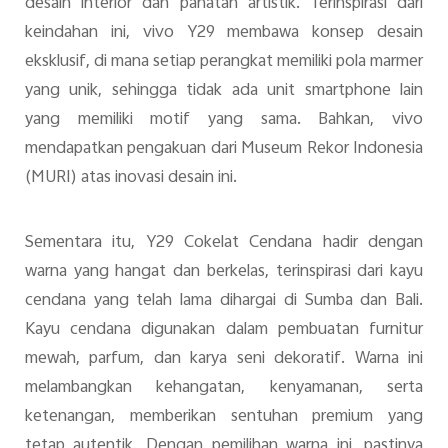
desain interior dan pahatan artistik. Terinspirasi dari
keindahan ini, vivo Y29 membawa konsep desain
eksklusif, di mana setiap perangkat memiliki pola marmer
yang unik, sehingga tidak ada unit smartphone lain
yang memiliki motif yang sama. Bahkan, vivo
mendapatkan pengakuan dari Museum Rekor Indonesia
(MURI) atas inovasi desain ini.
Sementara itu, Y29 Cokelat Cendana hadir dengan
warna yang hangat dan berkelas, terinspirasi dari kayu
cendana yang telah lama dihargai di Sumba dan Bali.
Kayu cendana digunakan dalam pembuatan furnitur
mewah, parfum, dan karya seni dekoratif. Warna ini
melambangkan kehangatan, kenyamanan, serta
ketenangan, memberikan sentuhan premium yang
tetap autentik. Dengan pemilihan warna ini, pastinya