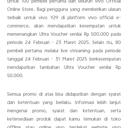
untuk 100 pembeli pertama dari seluruh vivo Official
Online Store. Bagi pengguna yang memberikan ulasan
terbaik untuk vivo Y29 di platform vivo official e-
commerce, akan mendapatkan kesempatan untuk
memenangkan Ultra Voucher senilai Rp 500.000 pada
periode 24 Februari - 23 Maret 2025. Selain itu, 80
pembeli pertama melalui live streaming pada periode
tanggal 24 Februari - 31 Maret 2025 berkesempatan
mendapatkan tambahan Ultra Voucher senilai Rp
50.000.
Semua promo di atas bisa didapatkan dengan syarat
dan ketentuan yang berlaku. Informasi lebih lanjut
mengenai promo, syarat dan ketentuan, serta
ketersediaan produk dapat kamu temukan di toko
offline atau online vivo terdekat website vivo