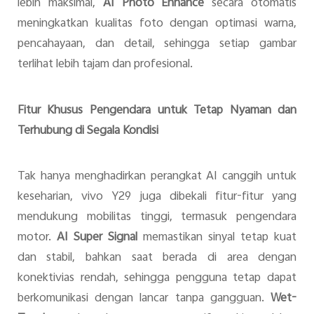
lebih maksimal,
AI Photo Enhance
secara otomatis
meningkatkan kualitas foto dengan optimasi warna,
pencahayaan, dan detail, sehingga setiap gambar
terlihat lebih tajam dan profesional.
Fitur Khusus Pengendara untuk Tetap Nyaman dan
Terhubung di Segala Kondisi
Tak hanya menghadirkan perangkat AI canggih untuk
keseharian, vivo Y29 juga dibekali fitur-fitur yang
mendukung mobilitas tinggi, termasuk pengendara
motor.
AI Super Signal
memastikan sinyal tetap kuat
dan stabil, bahkan saat berada di area dengan
konektivias rendah, sehingga pengguna tetap dapat
berkomunikasi dengan lancar tanpa gangguan.
Wet-