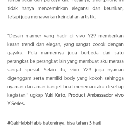
tampil beda dan percaya diri. Pasalnya, smartphone ini
tidak hanya mencerminkan elegansi dan keunikan,
tetapi juga menawarkan keindahan artistik.
"Desain marmer yang hadir di vivo Y29 memberikan
kesan trendi dan elegan, yang sangat cocok dengan
gayaku. Pola marmernya juga berbeda dari satu
perangkat ke perangkat lain yang membuat aku merasa
sangat spesial. Selain itu, vivo Y29 juga nyaman
digenggam serta memiliki body yang kokoh sehingga
nyaman dan aman banget buat menemani aku di setiap
kegiatan," ugkap
Yuki Kato, Product Ambassador vivo
Y Series.
#GakHabisHabis baterainya, bisa tahan 3 hari!