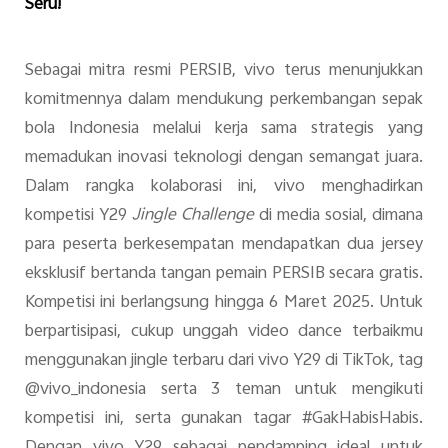
Seru!
Sebagai mitra resmi PERSIB, vivo terus menunjukkan
komitmennya dalam mendukung perkembangan sepak
bola Indonesia melalui kerja sama strategis yang
memadukan inovasi teknologi dengan semangat juara.
Dalam rangka kolaborasi ini, vivo menghadirkan
kompetisi Y29
Jingle Challenge
di media sosial, dimana
para peserta berkesempatan mendapatkan dua jersey
eksklusif bertanda tangan pemain PERSIB secara gratis.
Kompetisi ini berlangsung hingga 6 Maret 2025. Untuk
berpartisipasi, cukup unggah video dance terbaikmu
menggunakan jingle terbaru dari vivo Y29 di TikTok, tag
@vivo_indonesia serta 3 teman untuk mengikuti
kompetisi ini, serta gunakan tagar #GakHabisHabis.
Dengan vivo Y29 sebagai pendamping ideal untuk