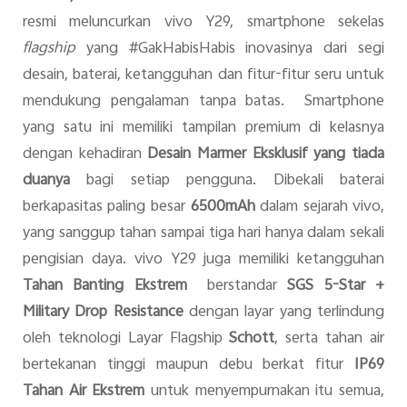
resmi meluncurkan vivo Y29, smartphone sekelas
flagship
yang #GakHabisHabis inovasinya dari segi
desain, baterai, ketangguhan dan fitur-fitur seru untuk
mendukung pengalaman tanpa batas. Smartphone
yang satu ini memiliki tampilan premium di kelasnya
dengan kehadiran
Desain Marmer Eksklusif yang tiada
duanya
bagi setiap pengguna. Dibekali baterai
berkapasitas paling besar
6500mAh
dalam sejarah vivo,
yang sanggup tahan sampai tiga hari hanya dalam sekali
pengisian daya. vivo Y29 juga memiliki ketangguhan
Tahan Banting Ekstrem
berstandar
SGS 5-Star +
Military Drop Resistance
dengan layar yang terlindung
oleh teknologi Layar Flagship
Schott
, serta tahan air
bertekanan tinggi maupun debu berkat fitur
IP69
Tahan Air Ekstrem
untuk menyempurnakan itu semua,