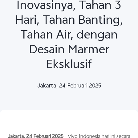
Inovasinya, Tahan 3
Hari, Tahan Banting,
Tahan Air, dengan
Desain Marmer
Indonesia | Pilih negara/wilayah
Eksklusif
Jakarta, 24 Februari 2025
Jakarta, 24 Februari 2025
- vivo Indonesia hari ini secara