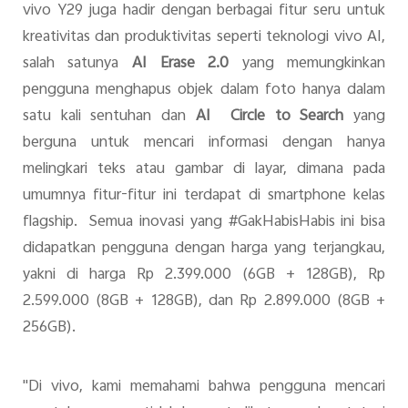
vivo Y29 juga hadir dengan berbagai fitur seru untuk
kreativitas dan produktivitas seperti teknologi vivo AI,
salah satunya
AI Erase 2.0
yang memungkinkan
pengguna menghapus objek dalam foto hanya dalam
satu kali sentuhan dan
AI Circle to Search
yang
berguna untuk mencari informasi dengan hanya
melingkari teks atau gambar di layar, dimana pada
umumnya fitur-fitur ini terdapat di smartphone kelas
flagship. Semua inovasi yang #GakHabisHabis ini bisa
didapatkan pengguna dengan harga yang terjangkau,
yakni di harga Rp 2.399.000 (6GB + 128GB), Rp
2.599.000 (8GB + 128GB), dan Rp 2.899.000 (8GB +
256GB).
"Di vivo, kami memahami bahwa pengguna mencari