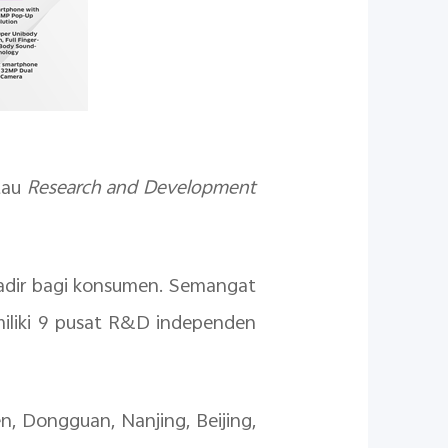
tau
Research and Development
 hadir bagi konsumen. Semangat
iliki
9
pusat R&D independen
en, Dongguan, Nanjing, Beijing,