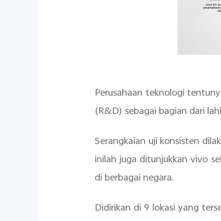
Perusahaan teknologi tentuny
(R&D) sebagai bagian dari lahi
Serangkaian uji konsisten dil
ini
lah
juga ditunjukkan
v
ivo s
di berbagai negara.
Didirikan di 9 lokasi yang ter