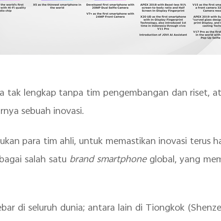
a tak lengkap tanpa tim pengembangan dan riset, a
rnya sebuah inovasi.
akukan para tim ahli, untuk memastikan inovasi terus
ebagai salah satu
brand smartphone
global, yang mem
sebar di seluruh dunia; antara lain di Tiongkok (Shenz