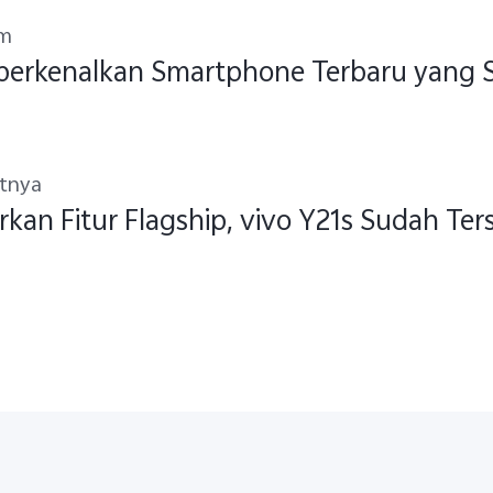
um
rkenalkan Smartphone Terbaru yang Sty
utnya
kan Fitur Flagship, vivo Y21s Sudah Ters