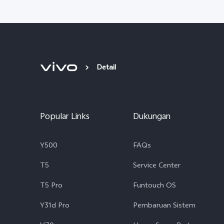
Detail
Popular Links
Dukungan
Y500
FAQs
T5
Service Center
T5 Pro
Funtouch OS
Y31d Pro
Pembaruan Sistem