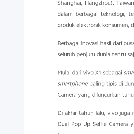
Shanghai, Hangzhou), Taiwan 
dalam berbagai teknologi, 
produk elektronik konsumen, de
Berbagai inovasi hasil dari pu
seluruh penjuru dunia tentu sa
M
ulai dari vivo X1 sebagai
sma
smartphone
paling tipis di du
Camera yang diluncurkan tahu
Di akhir tahun lalu, vivo ju
Dual Pop-Up Selfie Camera y