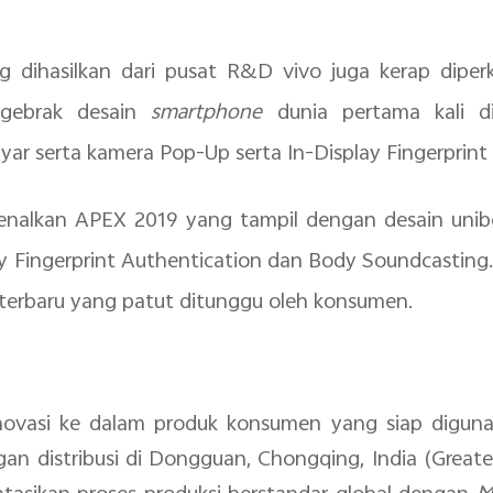
g dihasilkan dari pusat R&D vivo juga kerap diperk
gebrak desain
smartphone
dunia pertama kali d
ayar serta kamera Pop-Up serta In-Display Fingerprint
enalkan APEX 2019 yang tampil dengan desain uni
ay Fingerprint Authentication dan Body Soundcasting.
 terbaru yang patut ditunggu oleh konsumen.
vasi ke dalam produk konsumen yang siap digunakan
ngan distribusi di Dongguan, Chongqing, India (Great