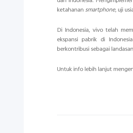
dan Indonesia. Mengimplemen
ketahanan
smartphone
, uji u
Di Indonesia, vivo telah memi
ekspansi pabrik di Indones
berkontribusi sebagai landasa
Untuk info lebih lanjut mengen