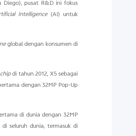
n Diego), pusat R&D ini fokus
tificial Intelligence
(AI) untuk
ne
global dengan konsumen di
 chip
di tahun 2012, X5 sebagai
pertama dengan 32MP Pop-Up
ertama di dunia dengan 32MP
i seluruh dunia, termasuk di