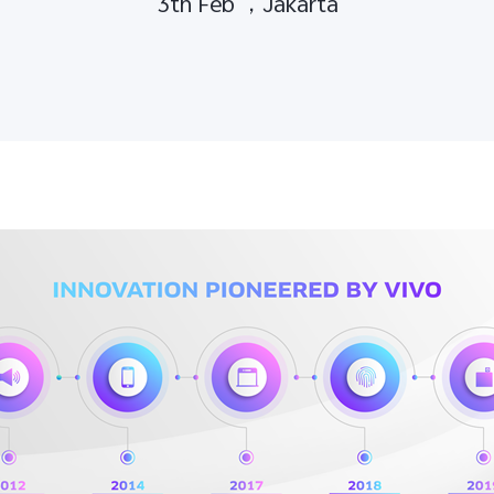
3th Feb ，Jakarta