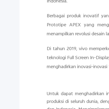
Indonesia.
Berbagai produk inovatif yan
Prototipe APEX yang meng
menampilkan revolusi desain l
Di tahun 2019, vivo memperk
teknologi Full Screen In-Displ
menghadirkan inovasi-inovasi
Untuk dapat menghadirkan ino
produksi di seluruh dunia, de