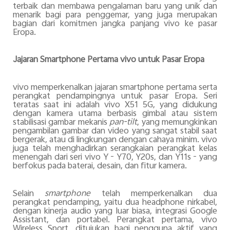
terbaik dan membawa pengalaman baru yang unik dan
menarik bagi para penggemar, yang juga merupakan
bagian dari komitmen jangka panjang vivo ke pasar
Eropa.
Jajaran Smartphone Pertama vivo untuk Pasar Eropa
vivo memperkenalkan jajaran smartphone pertama serta
perangkat pendampingnya untuk pasar Eropa. Seri
teratas saat ini adalah vivo X51 5G, yang didukung
dengan kamera utama berbasis gimbal atau sistem
stabilisasi gambar mekanis
pan-tilt
, yang memungkinkan
pengambilan gambar dan video yang sangat stabil saat
bergerak, atau di lingkungan dengan cahaya minim. vivo
juga telah menghadirkan serangkaian perangkat kelas
menengah dari seri vivo Y - Y70, Y20s, dan Y11s - yang
berfokus pada baterai, desain, dan fitur kamera.
Selain
smartphone
telah memperkenalkan dua
perangkat pendamping, yaitu dua headphone nirkabel,
dengan kinerja audio yang luar biasa, integrasi Google
Assistant, dan portabel. Perangkat pertama, vivo
Wireless Sport, ditujukan bagi pengguna aktif yang