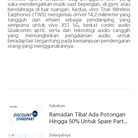
suka mendengarkan musik saat bepergian, di
gym,
atau
berolahraga di luar ruangan. Kedua, vivo True Wireless
Earphones (TWS) mengemas
driver
14,2 milimeter yang
tangguh dan efisien sebagai pendamping yang
sempurna untuk vivo X51 5G, berkat
codec
audio
Qualcomm aptX, serta dan teknologi audio canggih
yang memungkinkan pengalaman audio untuk
beradaptasi tergantung pada kemampuan pendengaran
orang yang menggunakannya.
Sebelum
Ramadan Tiba! Ada Potongan
Hingga 50% Untuk Spare Part
vivo Anda
Selanjutnya