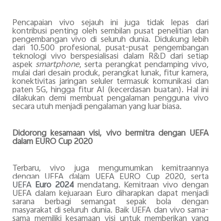
Pencapaian vivo sejauh ini juga tidak lepas dari
kontribusi penting oleh sembilan pusat penelitian dan
pengembangan vivo di seluruh dunia. Didukung lebih
dari 10.500 profesional, pusat-pusat pengembangan
teknologi vivo berspesialisasi dalam R&D dari setiap
aspek
smartphone
, serta perangkat pendamping vivo,
mulai dari desain produk, perangkat lunak, fitur kamera,
konektivitas jaringan seluler termasuk komunikasi dan
paten 5G, hingga fitur AI (kecerdasan buatan). Hal ini
dilakukan demi membuat pengalaman pengguna vivo
secara utuh menjadi pengalaman yang luar biasa.
Didorong kesamaan visi, vivo bermitra dengan UEFA
dalam EURO Cup 2020
Terbaru, vivo juga mengumumkan kemitraannya
dengan UEFA dalam UEFA EURO Cup 2020, serta
UEFA
Euro 2024
mendatang. Kemitraan vivo dengan
UEFA dalam kejuaraan Euro diharapkan dapat menjadi
sarana berbagi semangat sepak bola dengan
masyarakat di seluruh dunia. Baik UEFA dan vivo sama-
sama memiliki kesamaan visi untuk memberikan yang