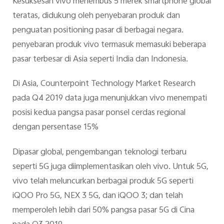
Kesuksesan vivo menembus 5 merek smartphone global
teratas, didukung oleh penyebaran produk dan
penguatan positioning pasar di berbagai negara.
penyebaran produk vivo termasuk memasuki beberapa
pasar terbesar di Asia seperti India dan Indonesia.
Di Asia, Counterpoint Technology Market Research
pada Q4 2019 data juga menunjukkan vivo menempati
posisi kedua pangsa pasar ponsel cerdas regional
dengan persentase 15%
Dipasar global, pengembangan teknologi terbaru
seperti 5G juga diimplementasikan oleh vivo. Untuk 5G,
vivo telah meluncurkan berbagai produk 5G seperti
iQOO Pro 5G, NEX 3 5G, dan iQOO 3; dan telah
memperoleh lebih dari 50% pangsa pasar 5G di Cina