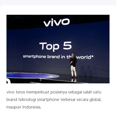
Indonesia | Pilih negara/wilayah
vivo terus memperkuat posisinya sebagai salah satu
brand teknologi smartphone terbesar secara global,
maupun Indonesia.