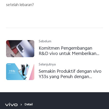
setelah lebaran?
Sebelum
Komitmen Pengembangan
R&D vivo untuk Memberikan
Inovasi Berkelanjutan kepada
Konsumen
Selanjutnya
Semakin Produktif dengan vivo
Y33s yang Penuh dengan
Hiburan
Detail