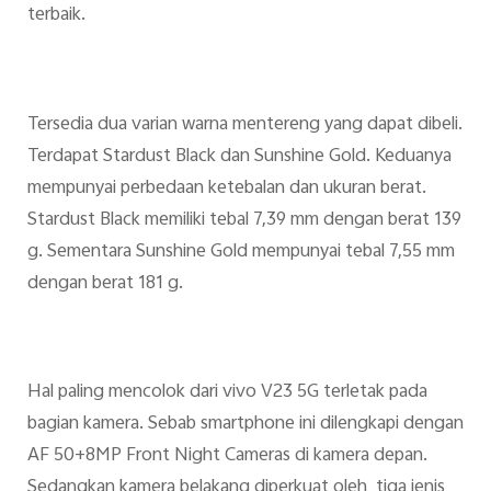
terbaik.
Tersedia dua varian warna mentereng yang dapat dibeli.
Terdapat Stardust Black dan Sunshine Gold. Keduanya
mempunyai perbedaan ketebalan dan ukuran berat.
Stardust Black memiliki tebal 7,39 mm dengan berat 139
g. Sementara Sunshine Gold mempunyai tebal 7,55 mm
dengan berat 181 g.
Hal paling mencolok dari vivo V23 5G terletak pada
bagian kamera. Sebab smartphone ini dilengkapi dengan
AF 50+8MP Front Night Cameras di kamera depan.
Sedangkan kamera belakang diperkuat oleh tiga jenis