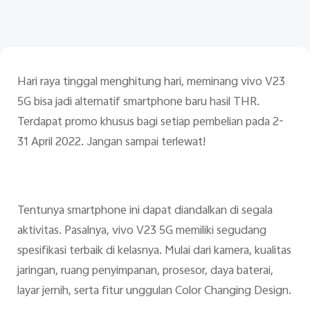
Hari raya tinggal menghitung hari, meminang vivo V23
5G bisa jadi alternatif smartphone baru hasil THR.
Indonesia | Pilih negara/wilayah
Terdapat promo khusus bagi setiap pembelian pada 2-
31 April 2022. Jangan sampai terlewat!
Tentunya smartphone ini dapat diandalkan di segala
aktivitas. Pasalnya, vivo V23 5G memiliki segudang
spesifikasi terbaik di kelasnya. Mulai dari kamera, kualitas
jaringan, ruang penyimpanan, prosesor, daya baterai,
layar jernih, serta fitur unggulan Color Changing Design.