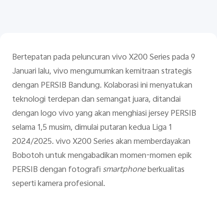
Bertepatan pada peluncuran vivo X200 Series pada 9
Januari lalu, vivo mengumumkan kemitraan strategis
Indonesia | Pilih negara/wilayah
dengan PERSIB Bandung. Kolaborasi ini menyatukan
teknologi terdepan dan semangat juara, ditandai
dengan logo vivo yang akan menghiasi jersey PERSIB
selama 1,5 musim, dimulai putaran kedua Liga 1
2024/2025. vivo X200 Series akan memberdayakan
Bobotoh untuk mengabadikan momen-momen epik
PERSIB dengan fotografi
smartphone
berkualitas
seperti kamera profesional.