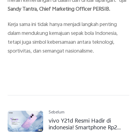
meraih kemenangan di dalam dan di luar lapangan." ujar
Sandy Tantra, Chief Marketing Officer PERSIB.
Kerja sama ini tidak hanya menjadi langkah penting
dalam mendukung kemajuan sepak bola Indonesia,
tetapi juga simbol kebersamaan antara teknologi,
sportivitas, dan semangat nasionalisme.
Sebelum
vivo Y21d Resmi Hadir di
indonesia! Smartphone Rp2
Jutaan yang #GakHabisHabis