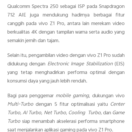
Qualcomm Spectra 250 sebagai ISP pada Snapdragon
712 AIE juga mendukung hadirnya berbagai fitur
canggih pada vivo Z1 Pro, antara lain merekam video
berkualitas 4K dengan tampilan warna serta audio yang
semakin jernih dan tajam.
Selain itu, pengambilan video dengan vivo Z1 Pro sudah
didukung dengan
Electronic Image Stabilization
(EIS)
yang tetap menghadirkan performa optimal dengan
konsumsi daya yang jauh lebih rendah.
Bagi para penggemar
mobile gaming
, dukungan vivo
Multi-Turbo
dengan 5 fitur optimalisasi yaitu
Center
Turbo, AI Turbo, Net Turbo, Cooling Turbo,
dan
Game
Turbo
siap menambah akselerasi performa smartphone
saat menjalankan aplikasi gaming pada vivo Z1 Pro.