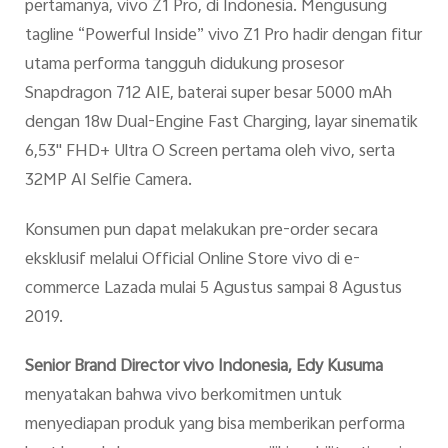
pertamanya, vivo Z1 Pro, di Indonesia. Mengusung
tagline “Powerful Inside” vivo Z1 Pro hadir dengan fitur
utama performa tangguh didukung prosesor
Snapdragon 712 AIE, baterai super besar 5000 mAh
dengan 18w Dual-Engine Fast Charging, layar sinematik
6,53" FHD+ Ultra O Screen pertama oleh vivo, serta
32MP AI Selfie Camera.
Konsumen pun dapat melakukan pre-order secara
eksklusif melalui Official Online Store vivo di e-
commerce Lazada mulai 5 Agustus sampai 8 Agustus
2019.
Senior Brand Director vivo Indonesia, Edy Kusuma
menyatakan bahwa vivo berkomitmen untuk
menyediapan produk yang bisa memberikan performa