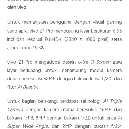
oleh vivo
Untuk memanjakan pengguna dengan visual gaming
yang apik, vivo Z1 Pro mengusung layar berukuran 6.53
inci dan resolusi FullHD+ (2340 X 1080 pixel) serta
aspect ratio 19.5:9.
vivo Z1 Pro mengadopsi desain
Ultra O Screen
atau
layar berlubang untuk menampung modul kamera
depan beresolusi 32MP dengan bukaan lensa f/2.0 dan
fitur
AI Beauty
.
Untuk bagian belakang, terdapat teknologi
AI Triple
Camera
dengan kamera utama beresolusi 16MP dan
bukaan f/1.8, 8MP dengan bukaan f/2.2 untuk lensa
AI
Super Wide-Angle
, dan 2MP dengan bukaan f/2.4