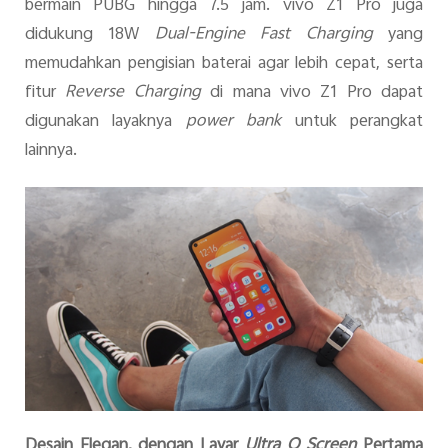
bermain PUBG hingga 7.5 jam. vivo Z1 Pro juga
didukung 18W
Dual-Engine Fast Charging
yang
memudahkan pengisian baterai agar lebih cepat, serta
fitur
Reverse Charging
di mana vivo Z1 Pro dapat
digunakan layaknya
power bank
untuk perangkat
lainnya.
Desain Elegan, dengan Layar
Ultra O Screen
Pertama