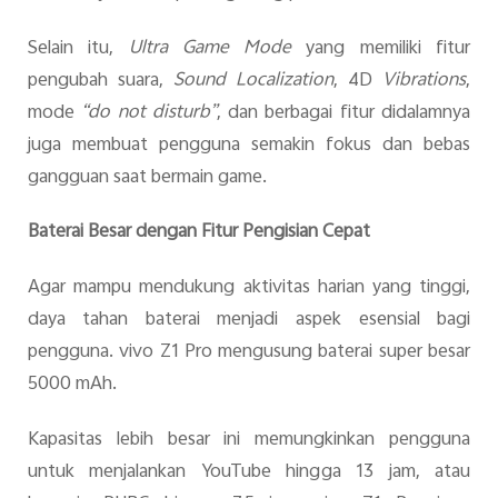
Selain itu,
Ultra Game Mode
yang memiliki fitur
pengubah suara,
Sound Localization
, 4D
Vibrations
,
mode
“do not disturb”
, dan berbagai fitur didalamnya
juga membuat pengguna semakin fokus dan bebas
gangguan saat bermain game.
Baterai Besar dengan Fitur Pengisian Cepat
Agar mampu mendukung aktivitas harian yang tinggi,
daya tahan baterai menjadi aspek esensial bagi
pengguna. vivo Z1 Pro mengusung baterai super besar
5000 mAh.
Kapasitas lebih besar ini memungkinkan pengguna
untuk menjalankan YouTube hingga 13 jam, atau