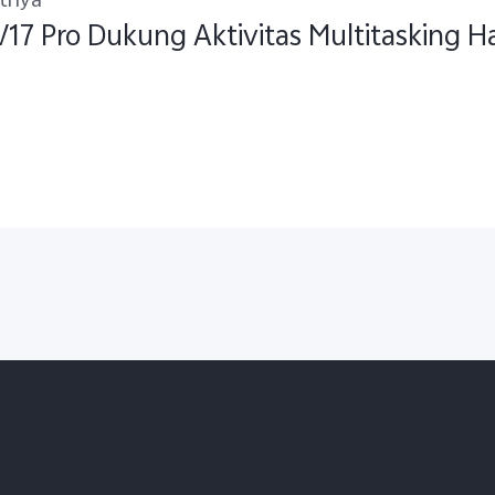
utnya
V17 Pro Dukung Aktivitas Multitasking H