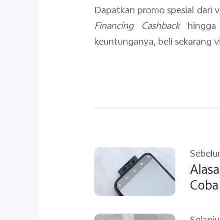
Dapatkan promo spesial dari 
Financing Cashback
hingga 
keuntunganya, beli sekarang v
Sebel
Alasa
Coba