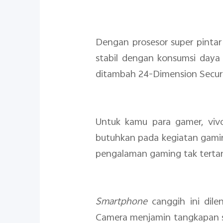
Dengan prosesor super pintar
stabil dengan konsumsi daya 
ditambah 24-Dimension Securi
Untuk kamu para gamer, vi
butuhkan pada kegiatan gam
pengalaman gaming tak tertan
Smartphone
canggih ini di
Camera menjamin tangkapan su