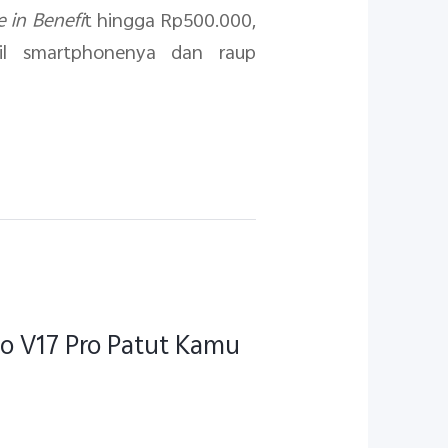
e in Benefi
t hingga Rp500.000,
il smartphonenya dan raup
e
vo V17 Pro Patut Kamu