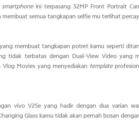
n
smartphone
ini terpasang 32MP Front Portrait Cam
 membuat semua tangkapan selfie mu terlihat percaya
 yang membuat tangkapan potret kamu seperti ditan
 yang tidak terbatas dengan Dual-View Video yan
an Vlog Movies yang menyediakan
template
profesio
gan vivo V25e yang hadir dengan dua varian war
hanging Glass kamu tidak akan pernah bosan dengan