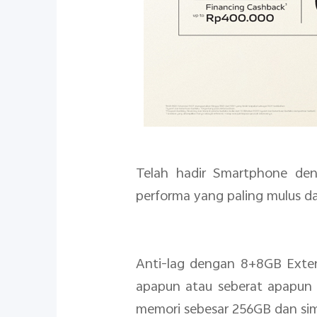
Telah hadir Smartphone de
performa yang paling mulus da
Anti-lag dengan 8+8GB Ext
apapun atau seberat apapun
memori sebesar 256GB dan simp