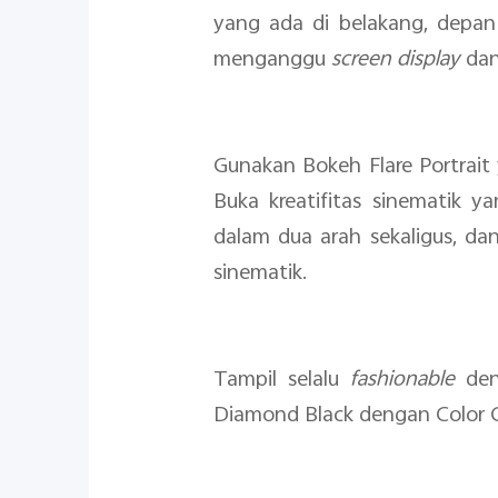
yang ada di belakang, depa
menganggu
screen
display
dan
Gunakan Bokeh Flare Portrait
Buka kreatifitas sinematik
dalam dua arah sekaligus, d
sinematik.
Tampil selalu
fashionable
den
Diamond Black dengan Color C