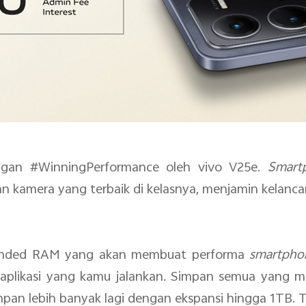
ngan #WinningPerformance oleh vivo V25e.
Smar
n kamera yang terbaik di kelasnya, menjamin kelanca
ended RAM yang akan membuat performa
smartpho
 aplikasi yang kamu jalankan. Simpan semua yang
an lebih banyak lagi dengan ekspansi hingga 1TB. Tid