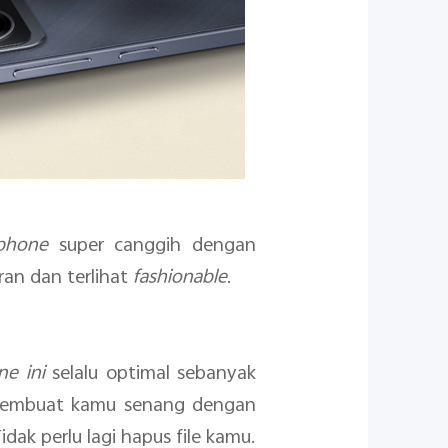
tphone
super canggih dengan
ran dan terlihat
fashionable
.
ne ini
selalu optimal sebanyak
 membuat kamu senang dengan
ak perlu lagi hapus file kamu.