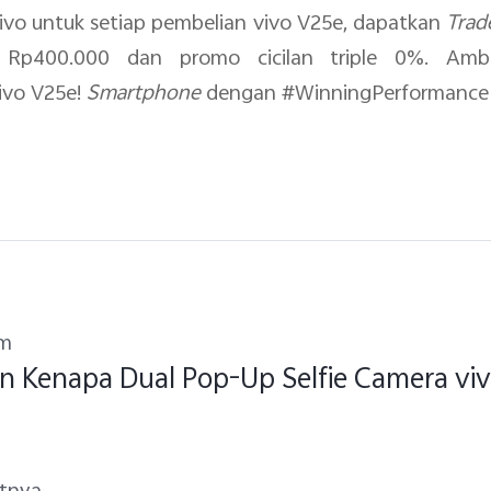
vivo untuk setiap pembelian vivo V25e, dapatkan
Trad
Rp400.000 dan promo cicilan triple 0%. Amb
ivo V25e!
Smartphone
dengan #WinningPerformanc
um
n Kenapa Dual Pop-Up Selfie Camera vi