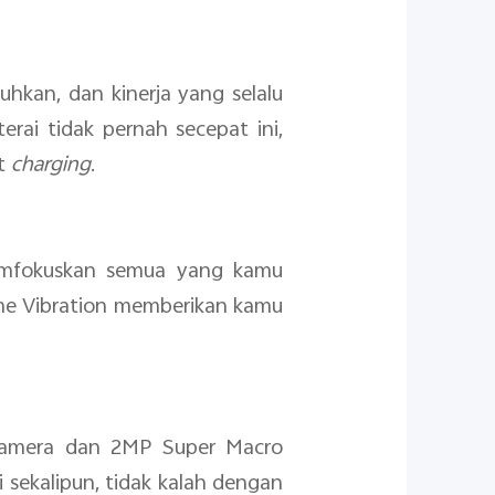
kan, dan kinerja yang selalu
ai tidak pernah secepat ini,
at
charging
.
emfokuskan semua yang kamu
e Vibration memberikan kamu
 Camera dan 2MP Super Macro
sekalipun, tidak kalah dengan