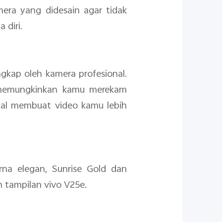
era yang didesain agar tidak
 diri.
gkap oleh kamera profesional.
g memungkinkan kamu merekam
nal membuat video kamu lebih
na elegan, Sunrise Gold dan
 tampilan vivo V25e.