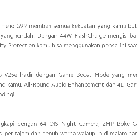
 Helio G99 memberi semua kekuatan yang kamu butuh
yang rendah. Dengan 44W FlashCharge mengisi bater
ty Protection kamu bisa menggunakan ponsel ini sa
vo V25e hadir dengan Game Boost Mode yang m
ing kamu, All-Round Audio Enhancement dan 4D Gam
dingi.
lengkapi dengan 64 OIS Night Camera, 2MP Boke
per tajam dan penuh warna walaupun di malam hari 