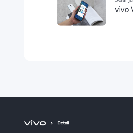
Selanj
vivo 
Detail