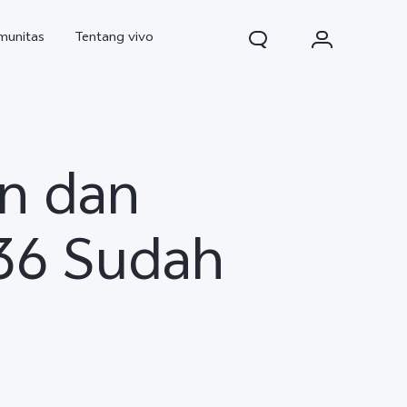
munitas
Tentang vivo
an dan
Y36 Sudah
d Pro
V70
V70 FE
baru
baru
baru