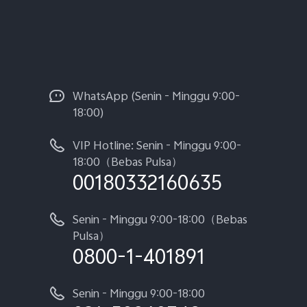
WhatsApp (Senin - Minggu 9:00-
18:00)
VIP Hotline: Senin - Minggu 9:00-
18:00（Bebas Pulsa）
00180332160635
Senin - Minggu 9:00-18:00（Bebas
Pulsa）
0800-1-401891
Senin - Minggu 9:00-18:00