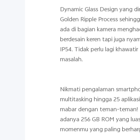
Dynamic Glass Design yang dim
Golden Ripple Process sehing
ada di bagian kamera menghadi
berdesain keren tapi juga nya
IP54. Tidak perlu lagi khawat
masalah.
Nikmati pengalaman smartpho
multitasking hingga 25 aplikas
mabar dengan teman-teman! D
adanya 256 GB ROM yang luas,
momenmu yang paling berharga 