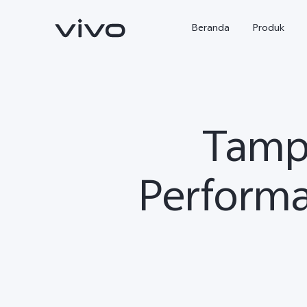
Beranda
Produk
Tampi
Performa
Y500
X300 Ultra
baru
baru