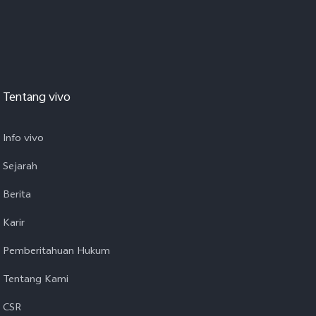
Tentang vivo
Info vivo
Sejarah
Berita
Karir
Pemberitahuan Hukum
Tentang Kami
CSR