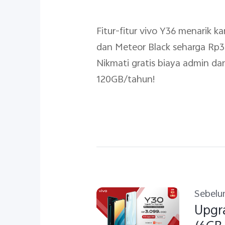
Fitur-fitur vivo Y36 menarik 
dan Meteor Black seharga Rp3.
Nikmati gratis biaya admin da
120GB/tahun!
Sebel
Upgr