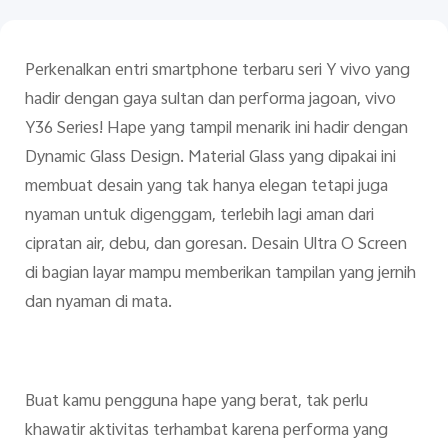
Perkenalkan entri smartphone terbaru seri Y vivo yang
hadir dengan gaya sultan dan performa jagoan, vivo
Y36 Series! Hape yang tampil menarik ini hadir dengan
Dynamic Glass Design. Material Glass yang dipakai ini
Indonesia | Pilih negara/wilayah
membuat desain yang tak hanya elegan tetapi juga
nyaman untuk digenggam, terlebih lagi aman dari
cipratan air, debu, dan goresan. Desain Ultra O Screen
di bagian layar mampu memberikan tampilan yang jernih
dan nyaman di mata.
Buat kamu pengguna hape yang berat, tak perlu
khawatir aktivitas terhambat karena performa yang