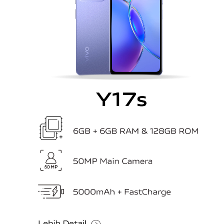
E-store
Tokopedia
Shopee