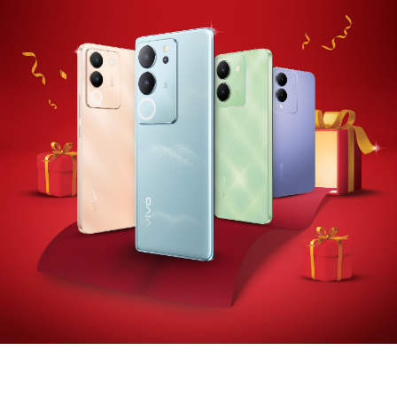
Indonesia | Pilih negara/wilayah