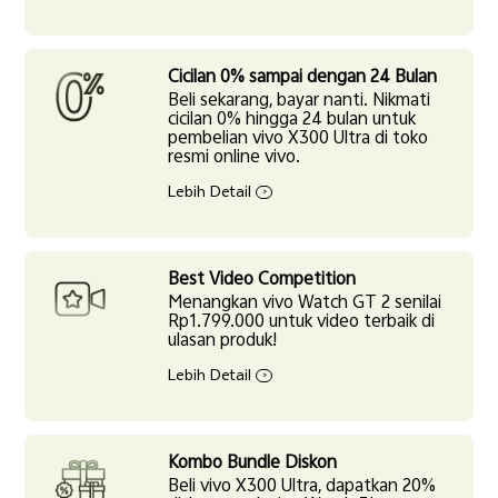
Cicilan 0% sampai dengan 24 Bulan
Beli sekarang, bayar nanti. Nikmati
cicilan 0% hingga 24 bulan untuk
pembelian vivo X300 Ultra di toko
resmi online vivo.
vivo retail
E-store
Lebih Detail
>
Best Video Competition
Menangkan vivo Watch GT 2 senilai
Akulaku
Shopee
Rp1.799.000 untuk video terbaik di
ulasan produk!
Lebih Detail
>
Tokopedia
Lazada
Kombo Bundle Diskon
Beli vivo X300 Ultra, dapatkan 20%