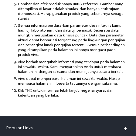
Gambar dan efek produk hanya untuk referensi. Gambar yang
ditampilkan di layar adalah simulasi dan hanya untuk tujuan
demonstrasi. Harap gunakan produk yang sebenarnya sebagai
standar.
Semua informasi berdasarkan parameter desain teknis kami,
hasil uji laboratorium, dan data uji pemasok. Beberapa data
mungkin merupakan data kinerja puncak. Data dan parameter
aktual dapat bervariasi tergantung pada lingkungan pengujian
dan perangkat lunak pengujian tertentu. Semua perbandingan
yang ditampilkan pada halaman ini hanya mengacu pada
produk vivo.
vivo berhak mengubah informasi yang terdapat pada halaman
ini sewaktu-waktu. Kami menyarankan Anda untuk membaca
halaman ini dengan saksama dan meninjaunya secara berkala.
vivo dapat memperbarui halaman ini sewaktu-waktu. Harap
membaca halaman ini beserta tautannya dengan saksama.
Klik
TNC
untuk informasi lebih lanjut megenai syarat dan
ketentuan yang berlaku.
Popular Links