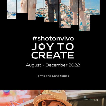
Indonesia | Pilih negara/wilayah