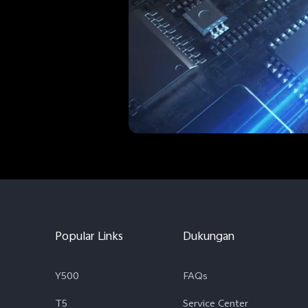
Popular Links
Dukungan
Y500
FAQs
T5
Service Center