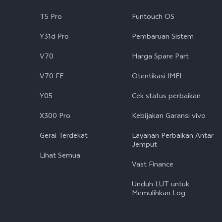
T5 Pro
Funtouch OS
Y31d Pro
Pembaruan Sistem
V70
Harga Spare Part
V70 FE
Otentikasi IMEI
Y05
Cek status perbaikan
X300 Pro
Kebijakan Garansi vivo
Gerai Terdekat
Layanan Perbaikan Antar
Jemput
Lihat Semua
Vast Finance
Unduh LUT untuk
Memulihkan Log