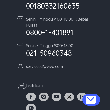
00180332160635
Senin - Minggu 9:00-18:00（Bebas
Pulsa）
0800-1-401891
Senin - Minggu 9:00-18:00
021-50960348
service.id@vivo.com
Ikuti kami