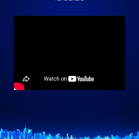
Indonesia | Pilih negara/wilayah