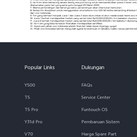
Popular Links
Dukungan
Y500
FAQs
T5
Service Center
T5 Pro
Funtouch OS
Y31d Pro
Pembaruan Sistem
V70
Harga Spare Part