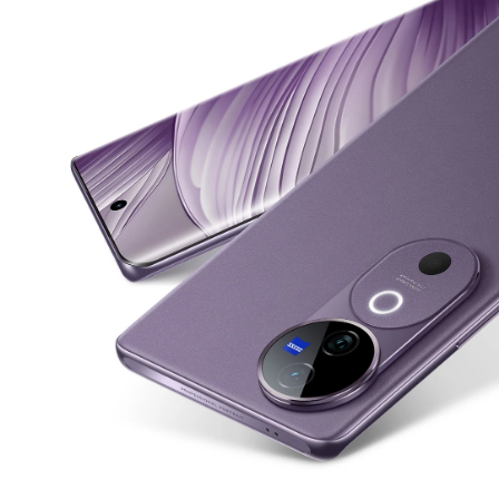
Indonesia | Pilih negara/wilayah