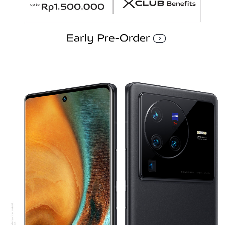
Indonesia | Pilih negara/wilayah