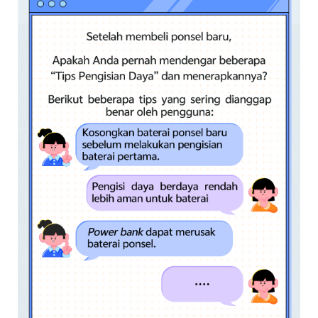
Indonesia | Pilih negara/wilayah