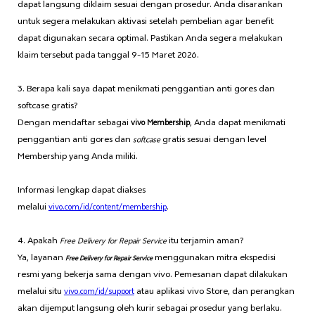
dapat langsung diklaim sesuai dengan prosedur. Anda disarankan
untuk segera melakukan aktivasi setelah pembelian agar benefit
dapat digunakan secara optimal. Pastikan Anda segera melakukan
klaim tersebut pada tanggal 9-15 Maret 2026.
3. Berapa kali saya dapat menikmati penggantian anti gores dan
softcase gratis?
Dengan mendaftar sebagai
, Anda dapat menikmati
vivo Membership
penggantian anti gores dan
gratis sesuai dengan level
softcase
Membership yang Anda miliki.
Informasi lengkap dapat diakses
melalui
.
vivo.com/id/content/membership
4. Apakah
itu terjamin aman?
Free Delivery for Repair Service
Ya, layanan
menggunakan mitra ekspedisi
Free Delivery for Repair Service
resmi yang bekerja sama dengan vivo. Pemesanan dapat dilakukan
melalui situ
atau aplikasi vivo Store, dan perangkan
vivo.com/id/support
akan dijemput langsung oleh kurir sebagai prosedur yang berlaku.