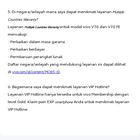
5. Di negara/wilayah mana saya dapat menikmati layanan
Multiple
?
Countries Warranty
Layanan
untuk model vivo V70 dan V70 FE
Multiple Countries Warranty
mencakup:
· Perbaikan dalam masa garansi
· Perbaikan berbayar
· Permbaruan perangkat lunak
Daftar negara/wilayah yang mendukung layanan ini dapat dilihat
di
.
vivo.com/id/content/MCWS-ID
6. Bagaimana saya dapat menikmati layanan VIP Hotline?
Layanan VIP Hotline hanya tersedia untuk vivo Membership dengan
level Gold. Klaim poin EXP
Anda untuk menikmati layanan
smartphone
VIP Hotline.