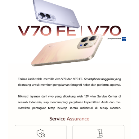
Indonesia | Pilih negara/wilayah