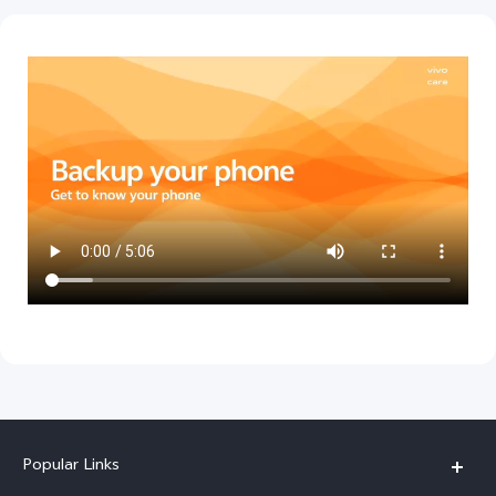
Indonesia | Pilih negara/wilayah
Popular Links