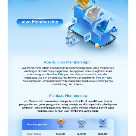
Indonesia | Pilih negara/wilayah