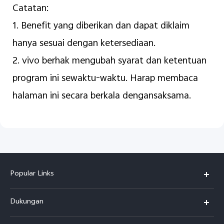
Catatan:
1. Benefit yang diberikan dan dapat diklaim
hanya sesuai dengan ketersediaan.
2. vivo berhak mengubah syarat dan ketentuan
program ini sewaktu-waktu.
Harap membaca
halaman ini secara berkala dengan
saksama.
Popular Links
Y500
Dukungan
T5
FAQs