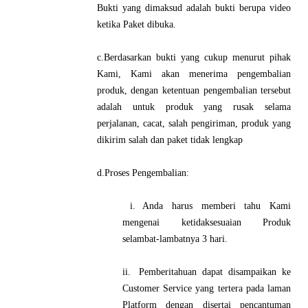
Bukti yang dimaksud adalah bukti berupa video
ketika Paket dibuka.
c.
Berdasarkan bukti yang cukup menurut pihak
Kami, Kami akan menerima pengembalian
produk, dengan ketentuan pengembalian tersebut
adalah untuk produk yang rusak selama
perjalanan, cacat, salah pengiriman, produk yang
dikirim salah dan paket tidak lengkap
d.
Proses Pengembalian:
i.
Anda harus memberi tahu Kami
mengenai ketidaksesuaian Produk
selambat-lambatnya 3 hari.
ii.
Pemberitahuan dapat disampaikan ke
Customer Service yang tertera pada laman
Platform dengan disertai pencantuman