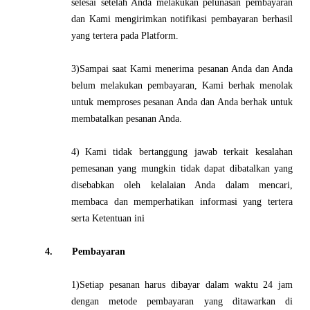
selesai setelah Anda melakukan pelunasan pembayaran
dan Kami mengirimkan notifikasi pembayaran berhasil
yang tertera pada Platform.
3)
Sampai saat Kami menerima pesanan Anda dan Anda
belum melakukan pembayaran, Kami berhak menolak
untuk memproses pesanan Anda dan Anda berhak untuk
membatalkan pesanan Anda.
4)
Kami tidak bertanggung jawab terkait kesalahan
pemesanan yang mungkin tidak dapat dibatalkan yang
disebabkan oleh kelalaian Anda dalam mencari,
membaca dan memperhatikan informasi yang tertera
serta Ketentuan ini
4.
Pembayaran
1)
Setiap pesanan harus dibayar dalam waktu 24 jam
dengan metode pembayaran yang ditawarkan di