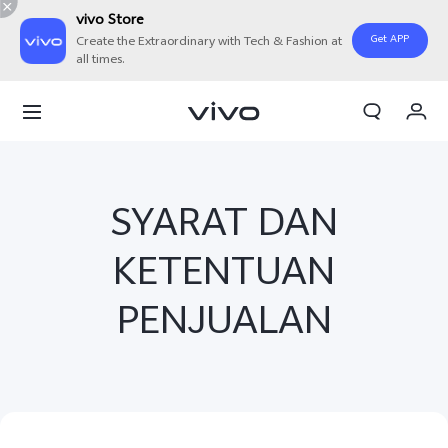
vivo Store
Get APP
Create the Extraordinary with Tech & Fashion at
all times.
Orderan saya
Keranjang
Masuk/Daftar
SYARAT DAN
Akun Saya
KETENTUAN
PENJUALAN