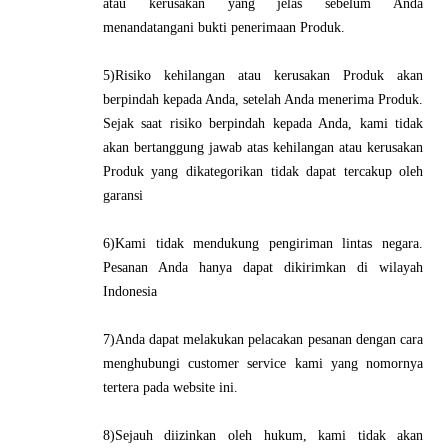
atau kerusakan yang jelas sebelum Anda
menandatangani bukti penerimaan Produk.
5)
Risiko kehilangan atau kerusakan Produk akan
berpindah kepada Anda, setelah Anda menerima Produk.
Sejak saat risiko berpindah kepada Anda, kami tidak
akan bertanggung jawab atas kehilangan atau kerusakan
Produk yang dikategorikan tidak dapat tercakup oleh
garansi
6)
Kami tidak mendukung pengiriman lintas negara.
Pesanan Anda hanya dapat dikirimkan di wilayah
Indonesia
7)
Anda dapat melakukan pelacakan pesanan dengan cara
menghubungi customer service kami yang nomornya
tertera pada website ini.
8)
Sejauh diizinkan oleh hukum, kami tidak akan