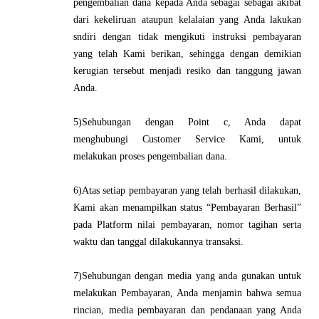
pengembalian dana kepada Anda sebagai sebagai akibat
dari kekeliruan ataupun kelalaian yang Anda lakukan
sndiri dengan tidak mengikuti instruksi pembayaran
yang telah Kami berikan, sehingga dengan demikian
kerugian tersebut menjadi resiko dan tanggung jawan
Anda.
5)
Sehubungan dengan Point c, Anda dapat
menghubungi Customer Service Kami, untuk
melakukan proses pengembalian dana.
6)
Atas setiap pembayaran yang telah berhasil dilakukan,
Kami akan menampilkan status “Pembayaran Berhasil”
pada Platform nilai pembayaran, nomor tagihan serta
waktu dan tanggal dilakukannya transaksi.
7)
Sehubungan dengan media yang anda gunakan untuk
melakukan Pembayaran, Anda menjamin bahwa semua
rincian, media pembayaran dan pendanaan yang Anda