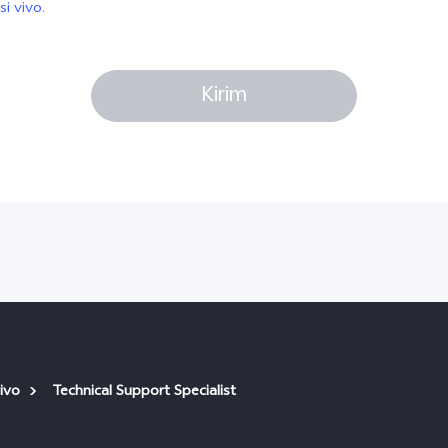
si vivo
.
Kirim
ivo
Technical Support Specialist