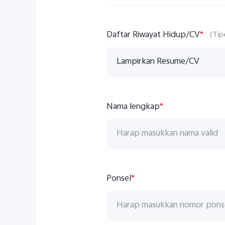
Daftar Riwayat Hidup/CV
*
(Tip
Lampirkan Resume/CV
Nama lengkap
*
Ponsel
*