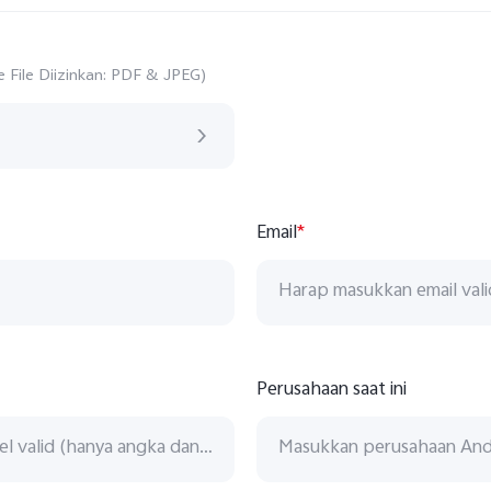
e File Diizinkan: PDF & JPEG)
Email
*
Perusahaan saat ini