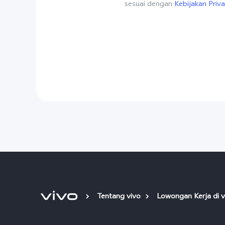
sesuai dengan
Kebijakan Priva
Tentang vivo
Lowongan Kerja di v