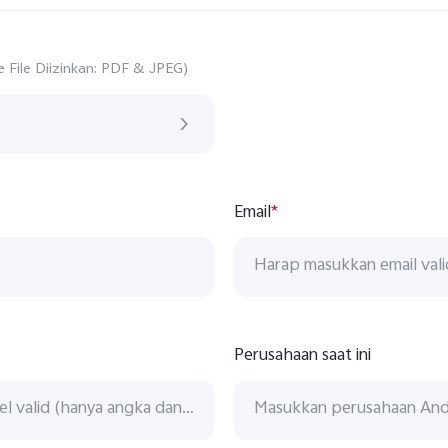
e File Diizinkan: PDF & JPEG)
Email
*
Perusahaan saat ini