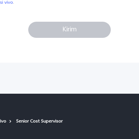
si vivo
.
Kirim
ivo
Senior Cost Supervisor