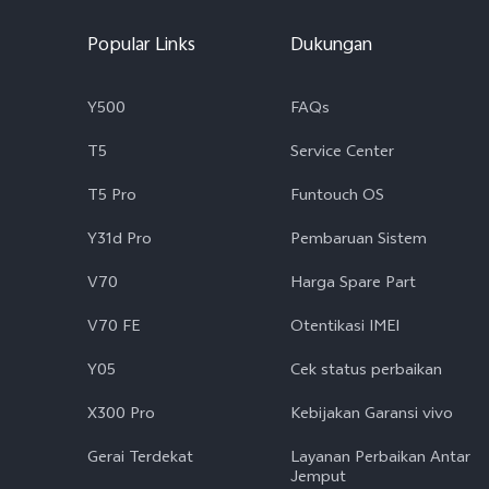
Popular Links
Dukungan
Y500
FAQs
T5
Service Center
T5 Pro
Funtouch OS
Y31d Pro
Pembaruan Sistem
V70
Harga Spare Part
V70 FE
Otentikasi IMEI
Y05
Cek status perbaikan
X300 Pro
Kebijakan Garansi vivo
Gerai Terdekat
Layanan Perbaikan Antar
Jemput