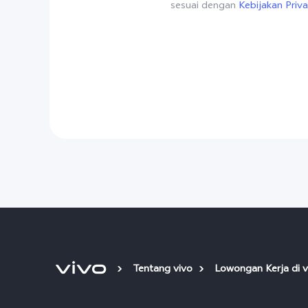
sesuai dengan
Kebijakan Priva
Tentang vivo
Lowongan Kerja di v