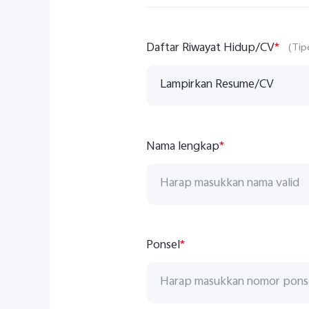
Daftar Riwayat Hidup/CV
*
(Tip
Lampirkan Resume/CV
Nama lengkap
*
Ponsel
*