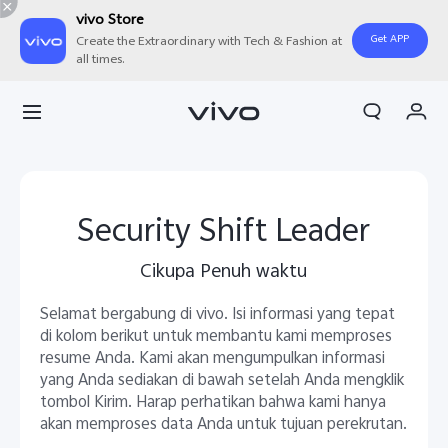
vivo Store
Get APP
Create the Extraordinary with Tech & Fashion at
all times.
Orderan saya
Keranjang
Masuk/Daftar
Akun Saya
Security Shift Leader
Cikupa Penuh waktu
Selamat bergabung di vivo. Isi informasi yang tepat
di kolom berikut untuk membantu kami memproses
resume Anda. Kami akan mengumpulkan informasi
yang Anda sediakan di bawah setelah Anda mengklik
tombol Kirim. Harap perhatikan bahwa kami hanya
akan memproses data Anda untuk tujuan perekrutan.