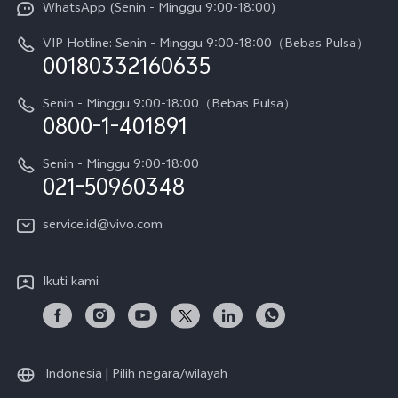
WhatsApp (Senin - Minggu 9:00-18:00)
Sejarah
V70
Pembaruan Sistem
VIP Hotline: Senin - Minggu 9:00-18:00（Bebas Pulsa）
Berita
V70 FE
00180332160635
Harga Spare Part
Karir
Y05
Senin - Minggu 9:00-18:00（Bebas Pulsa）
Otentikasi IMEI
0800-1-401891
Pemberitahuan Hukum
X300 Pro
Cek status perbaikan
Tentang Kami
Senin - Minggu 9:00-18:00
Gerai Terdekat
Kebijakan Garansi vivo
021-50960348
CSR
Lihat Semua
Layanan Perbaikan Antar Jemput
service.id@vivo.com
Pusat Privasi vivo
Vast Finance
Keberlanjutan
Ikuti kami
Unduh LUT untuk Memulihkan Log
Indonesia | Pilih negara/wilayah