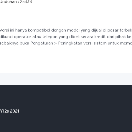
Unduhan
:
25338
Versi ini hanya kompatibel dengan model yang dijual di pasar terbu
dikunci operator atau telepon yang dibeli secara kredit dari pihak k
sebaiknya buka Pengaturan > Peningkatan versi sistem untuk memeri
Y12s 2021