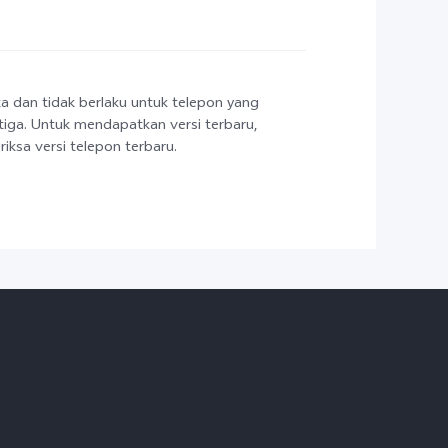
ka dan tidak berlaku untuk telepon yang
etiga. Untuk mendapatkan versi terbaru,
ksa versi telepon terbaru.