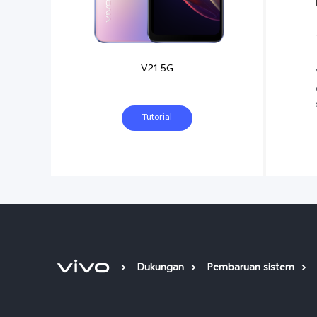
V21 5G
Tutorial
Dukungan
Pembaruan sistem