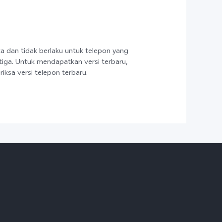
ka dan tidak berlaku untuk telepon yang
etiga. Untuk mendapatkan versi terbaru,
ksa versi telepon terbaru.