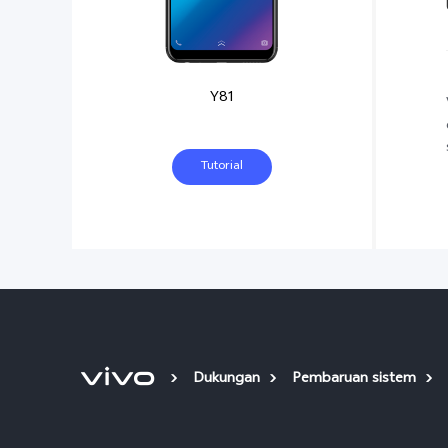
Y81
Tutorial
Dukungan
Pembaruan sistem