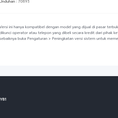
Unduhan
:
70893
Versi ini hanya kompatibel dengan model yang dijual di pasar terbu
dikunci operator atau telepon yang dibeli secara kredit dari pihak k
sebaiknya buka Pengaturan > Peningkatan versi sistem untuk memeri
Y81