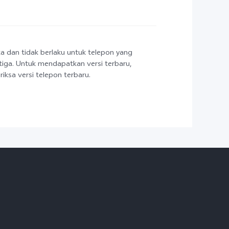
ka dan tidak berlaku untuk telepon yang
etiga. Untuk mendapatkan versi terbaru,
ksa versi telepon terbaru.