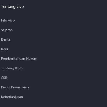
Tentang vivo
Info vivo
Sejarah
Berita
Karir
Pemberitahuan Hukum
Tentang Kami
CSR
Pusat Privasi vivo
Keberlanjutan