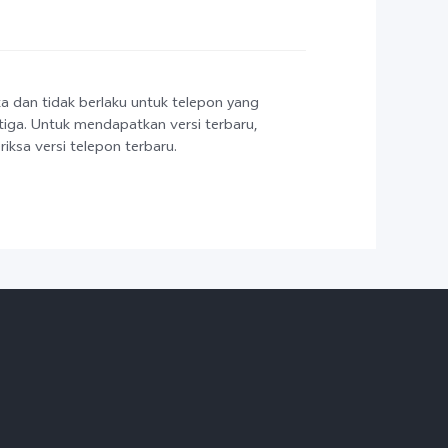
ka dan tidak berlaku untuk telepon yang
etiga. Untuk mendapatkan versi terbaru,
ksa versi telepon terbaru.