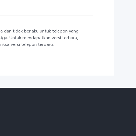
ka dan tidak berlaku untuk telepon yang
etiga. Untuk mendapatkan versi terbaru,
ksa versi telepon terbaru.