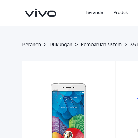
Beranda
Produk
Beranda
>
Dukungan
>
Pembaruan sistem
>
X5 
Y500
X300 Ultra
baru
baru