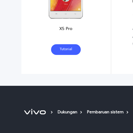
X5 Pro
Tutorial
Dukungan
Pembaruan sistem