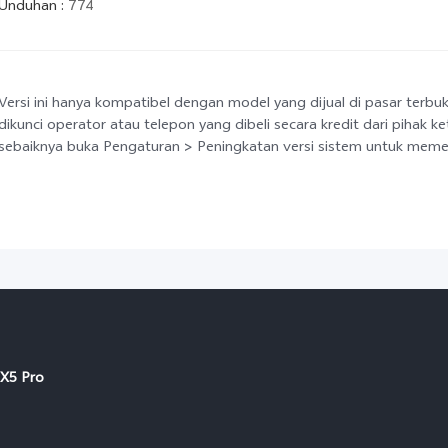
Unduhan
:
774
Versi ini hanya kompatibel dengan model yang dijual di pasar terbu
dikunci operator atau telepon yang dibeli secara kredit dari pihak k
sebaiknya buka Pengaturan > Peningkatan versi sistem untuk memeri
X5 Pro