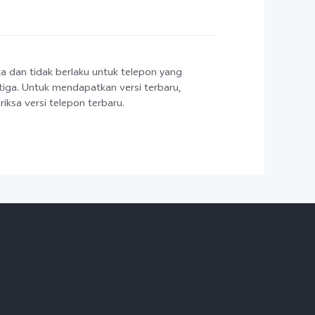
ka dan tidak berlaku untuk telepon yang
etiga. Untuk mendapatkan versi terbaru,
ksa versi telepon terbaru.