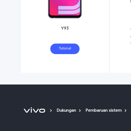
Y93
Tutorial
Dukungan
Pembaruan sistem