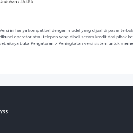
Unduhan
:
45486
Versi ini hanya kompatibel dengan model yang dijual di pasar terbu
dikunci operator atau telepon yang dibeli secara kredit dari pihak k
sebaiknya buka Pengaturan > Peningkatan versi sistem untuk memeri
Y93