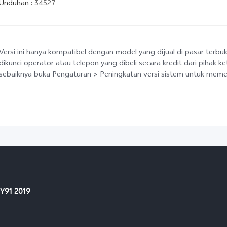
Unduhan
:
34527
Versi ini hanya kompatibel dengan model yang dijual di pasar terbu
dikunci operator atau telepon yang dibeli secara kredit dari pihak k
sebaiknya buka Pengaturan > Peningkatan versi sistem untuk memeri
Y91 2019