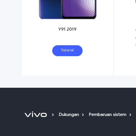
Y91 2019
Tutorial
Dukungan
Pembaruan sistem