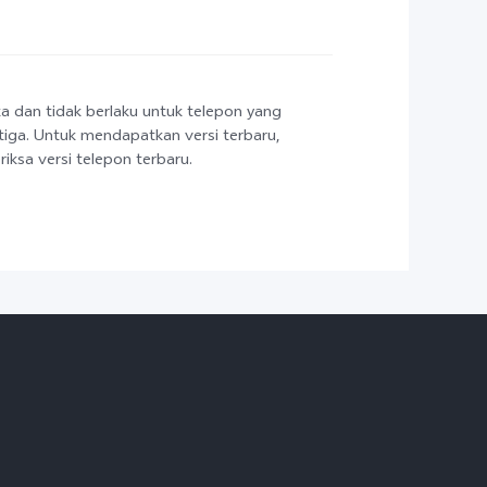
ka dan tidak berlaku untuk telepon yang
etiga. Untuk mendapatkan versi terbaru,
ksa versi telepon terbaru.