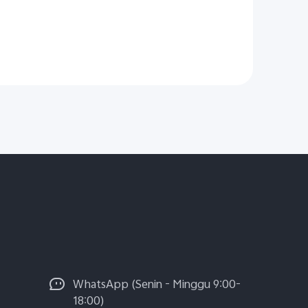
WhatsApp (Senin - Minggu 9:00-
18:00)