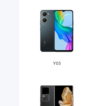
Seri 
Seri 
Seri 
Seri 
Seri 
Y03