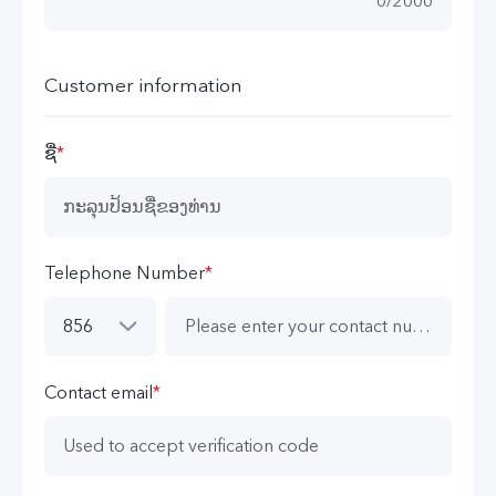
0
/
2000
Customer information
ຊື່
*
Telephone Number
*
856
Contact email
*