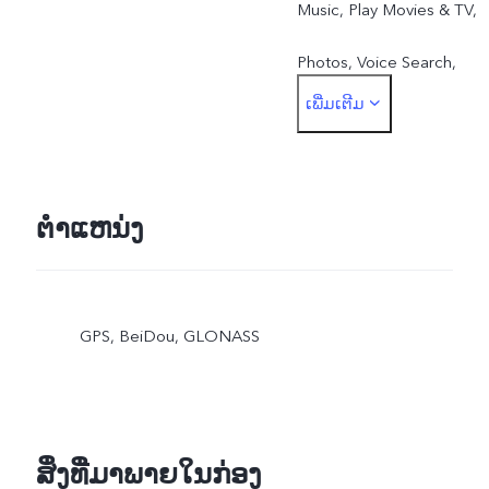
Music, Play Movies & TV,
Photos, Voice Search,
ເພີ່ມເຕີມ
Google Duo
ຕຳແຫນ່ງ
GPS, BeiDou, GLONASS
ສິ່ງທີ່ມາພາຍໃນກ່ອງ