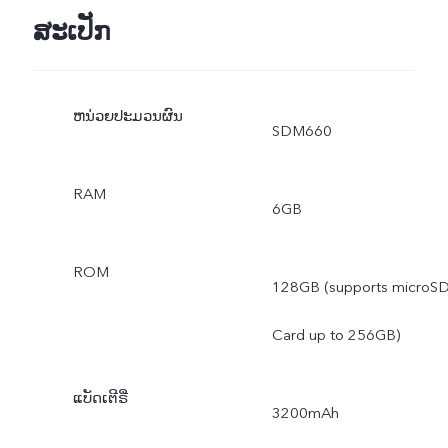
ສະເປັກ
ຫນ່ວຍປະມວນຜົນ
SDM660
RAM
6GB
ROM
128GB (supports microS
Card up to 256GB)
ແບັດເຕີຣີ່
3200mAh