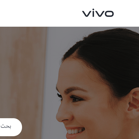
V70 FE
Y05
جديد
جديد