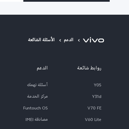
الدعم
الأسئلة الشائعة
روابط شائعة
الدعم
Y05
أسئلة تهمك
Y31d
مركز الخدمة
Funtouch OS
V70 FE
V60 Lite
مصادقة IMEI