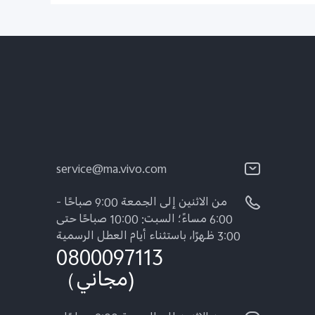
service@ma.vivo.com
من الاثنين إلى الجمعة 9:00 صباحًا -
6:00 مساءً؛ السبت: 10:00 صباحًا حتى
3:00 ظهرًا، باستثناء أيام العطل الرسمية
0800097113
(مجاني）