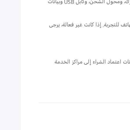
تزال غير متوفرة، فقد يرجع ذلك إلى تلف الجهاز؛ فيرجى أخذ جهازك، ومحول الشحن، وكابل USB وبيانات
ف للتجربة. إذا كانت غير فعالة، يرجى
ت اعتماد الشراء إلى مراكز الخدمة