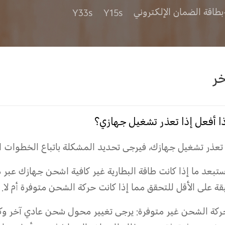
طاقة الضمان الإلكتروني
Y15s
Y33s
خر
ا أفعل إذا تعذر تشغيل جهازي؟
 تعذر تشغيل جهازك، فيرجى تحديد المشكلة باتباع الخطوات الت
قة على الأقل للتحقق مما إذا كانت حركة الشحن متوفرة أم لا.