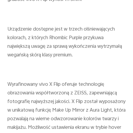
Urządzenie dostępne jest w trzech olśniewających
kolorach, z których Rhombic Purple przykuwa
największą uwagę za sprawą wykończenia wytrzymałą
wegańską skórą klasy premium.
Wyrafinowany vivo X Flip oferuje technologię
obrazowania współtworzoną z ZEISS, zapewniającą
fotografię najwyższej jakości. X Flip został wyposażony
w unikatową funkcję Make Up Mirror z Aura Light, która
pozwalają na wierne odwzorowanie kolorów twarzy i
makijażu. Możliwość ustawienia ekranu w trybie hover