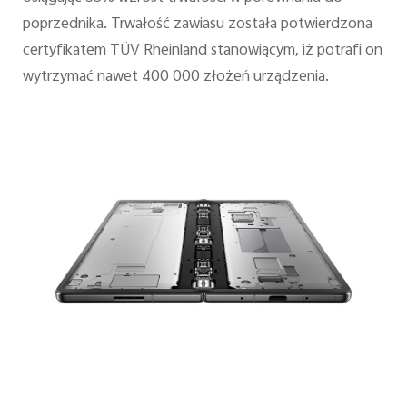
poprzednika. Trwałość zawiasu została potwierdzona
certyfikatem TÜV Rheinland stanowiącym, iż potrafi on
wytrzymać nawet 400 000 złożeń urządzenia.