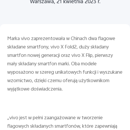
Warszawa, 21 kwietnia 2023 r.
Marka vivo zaprezentowała w Chinach dwa flagowe
składane smartfony, vivo X Fold2, duży składany
smartfon nowej generacji oraz vivo X Flip, pierwszy
mały składany smartfon marki. Oba modele
wyposażono w szereg unikatowych funkcji i wyszukane
wzornictwo, dzięki czemu oferują użytkownikom
wyjątkowe doświadczenia.
„vivo jest w pełni zaangażowane w tworzenie
flagowych składanych smartfonów, które zapewniają