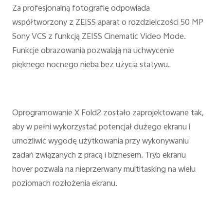
Za profesjonalną fotografię odpowiada
współtworzony z ZEISS aparat o rozdzielczości 50 MP
Sony VCS z funkcją ZEISS Cinematic Video Mode.
Funkcje obrazowania pozwalają na uchwycenie
pięknego nocnego nieba bez użycia statywu.
Oprogramowanie X Fold2 zostało zaprojektowane tak,
aby w pełni wykorzystać potencjał dużego ekranu i
umożliwić wygodę użytkowania przy wykonywaniu
zadań związanych z pracą i biznesem. Tryb ekranu
hover pozwala na nieprzerwany multitasking na wielu
poziomach rozłożenia ekranu.