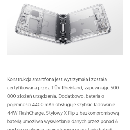
Konstrukcja smartfona jest wytrzymała i została
certyfikowana przez TÜV Rheinland, zapewniając 500
000 złożeń urządzenia. Dodatkowo, bateria o
pojemności 4400 mAh obsługuje szybkie ładowanie
44W FlashCharge. Stylowy X Flip z bezkompromisową
baterią umożliwia wyświetlanie danych przez ponad 6