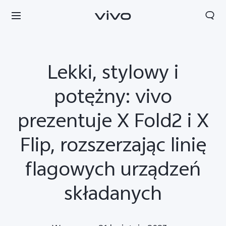
Lekki, stylowy i
potężny: vivo
prezentuje X Fold2 i X
Flip, rozszerzając linię
flagowych urządzeń
składanych
Polska | Wybierz kraj/region