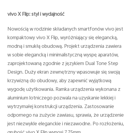
vivo X Flip: styl i wydajność
Nowością w rodzinie składanych smartfonów vivo jest
kompaktowy vivo X Flip, wyróżniający się elegancką,
modną i smukłą obudową. Projekt urządzenia zawiera
w sobie elegancką i minimalistyczną wyspę aparatów,
zaprojektowaną zgodnie z językiem Dual Tone Step
Design. Duży ekran zewnętrzny wpasowuje się swoją
krzywizną do obudowy, aby zapewnić wyjątkową
wygodę użytkowania. Ramka urządzenia wykonana z
aluminium lotniczego pozwala na uzyskanie lekkiej i
wytrzymałej konstrukcji urządzenia. Zastosowanie
odpornego na zużycie zawiasu, sprawia, że urządzenie
jest niezwykle eleganckie i niezawodne. Po rozłożeniu,
grubość vivo X Flip wynosi 7.75mm.