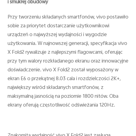
i smukłej obudowy
Przy tworzeniu składanych smartfonów, vivo postawiło
sobie za priorytet dostarczanie użytkownikowi
urządzeń o najwyższej wydajności i wygodzie
użytkowania. W najnowszej generacji, specyfikacja vivo
X Fold2 rywalizuje z najlepszymi flagowcami, oferując
przy tym walory rozkładanego ekranu oraz innowacyjne
doświadczenie. vivo X Fold2 został wyposażony w
ekran E6 o przekątnej 8.03 cala i rozdzielczości 2K+,
największy wśród składanych smartfonów, z
maksymalną jasnością na poziomie 1800 nitów. Oba
ekrany oferują częstotliwość odświeżania 120Hz.
Znakomita wydajność vivo X Fold2 jest zasługą