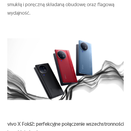
smukłą i poręczną składaną obudowę oraz flagową
wydajność.
vivo X Fold2: perfekcyjne połączenie wszechstronności