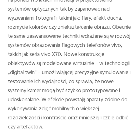
na ponad 175 latach innowacji w projektowaniu
systemów optycznych tak by zapanować nad
wyzwaniami fotografii takimi jak: flary, efekt ducha,
rozmycie kolorów czy zniekształcenie obrazu. Obecnie
te same zaawansowane techniki wdrażane są w rozwój
systemów obrazowania flagowych telefonów vivo,
takich jak seria vivo X70. Nowe konstrukcje
obiektywów są modelowane wirtualnie – w technologii
„digital twin" – umożliwiającej precyzyjne symulowanie i
testowanie ich wydajności, co sprawia, że nowe
systemy kamer mogą być szybko prototypowane i
udoskonalane. W efekcie powstają aparaty zdolne do
wykonywania zdjęć mobilnych o większej
rozdzielczości i kontraście oraz mniejszej liczbie odbić
czy artefaktów.