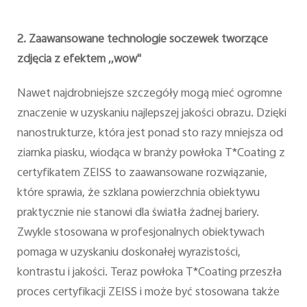
2. Zaawansowane technologie soczewek tworzące
zdjęcia z efektem ,,wow''
Nawet najdrobniejsze szczegóły mogą mieć ogromne
znaczenie w uzyskaniu najlepszej jakości obrazu. Dzięki
nanostrukturze, która jest ponad sto razy mniejsza od
ziarnka piasku, wiodąca w branży powłoka T*Coating z
certyfikatem ZEISS to zaawansowane rozwiązanie,
które sprawia, że szklana powierzchnia obiektywu
praktycznie nie stanowi dla światła żadnej bariery.
Zwykle stosowana w profesjonalnych obiektywach
pomaga w uzyskaniu doskonałej wyrazistości,
kontrastu i jakości. Teraz powłoka T*Coating przeszła
proces certyfikacji ZEISS i może być stosowana także