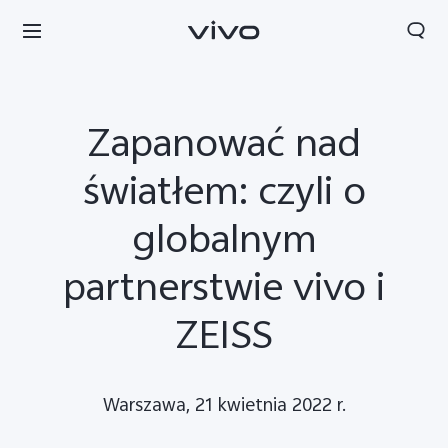
Zapanować nad
światłem: czyli o
globalnym
partnerstwie vivo i
ZEISS
Polska | Wybierz kraj/region
Warszawa, 21 kwietnia 2022 r.