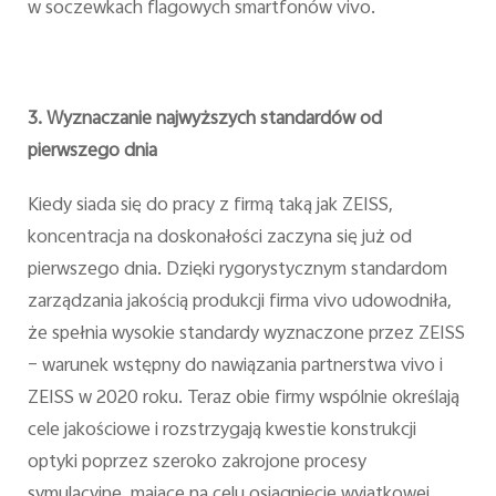
w soczewkach flagowych smartfonów vivo.
3. Wyznaczanie najwyższych standardów od
pierwszego dnia
Kiedy siada się do pracy z firmą taką jak ZEISS,
koncentracja na doskonałości zaczyna się już od
pierwszego dnia. Dzięki rygorystycznym standardom
zarządzania jakością produkcji firma vivo udowodniła,
że spełnia wysokie standardy wyznaczone przez ZEISS
– warunek wstępny do nawiązania partnerstwa vivo i
ZEISS w 2020 roku. Teraz obie firmy wspólnie określają
cele jakościowe i rozstrzygają kwestie konstrukcji
optyki poprzez szeroko zakrojone procesy
symulacyjne, mające na celu osiągnięcie wyjątkowej