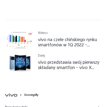
Wstecz
vivo na czele chińskiego rynku
smartfonów w 1Q 2022 -
Counterpoint
Dalej
vivo przedstawia swój pierwszy
składany smartfon – vivo X
Fold
Szczegóły