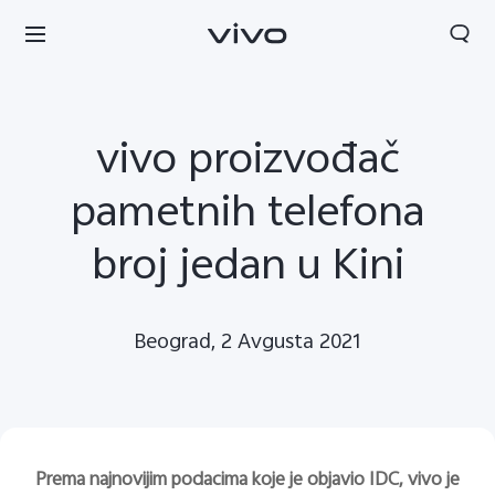
vivo proizvođač
pametnih telefona
broj jedan u Kini
Beograd, 2 Avgusta 2021
Serbia | Izaberite zemlju/region
Prema najnovijim podacima koje je objavio IDC, vivo je