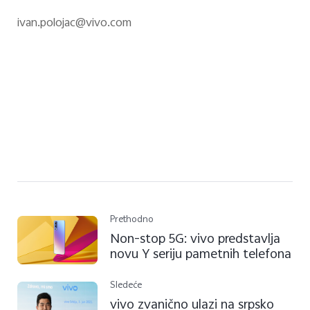
ivan.polojac@vivo.com
Prethodno
Non-stop 5G: vivo predstavlja
novu Y seriju pametnih telefona
Sledeće
vivo zvanično ulazi na srpsko