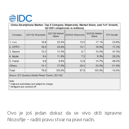
Ovo je još jedan dokaz da se vivo drži ispravne
filozofije – raditi pravu stvar na pravi način.