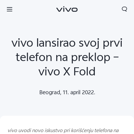
vivo lansirao svoj prvi
telefon na preklop –
vivo X Fold
Beograd, 11. april 2022.
Serbia | Izaberite zemlju/region
vivo uvodi novo iskustvo pri korišćenju telefona na