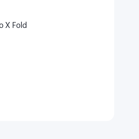
vo X Fold