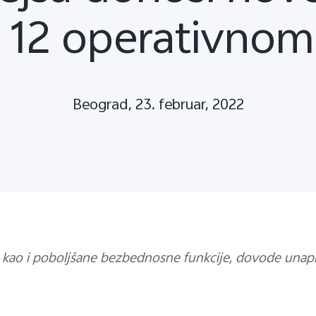
 12 operativnom
Beograd, 23. februar, 2022
u, kao i poboljšane bezbednosne funkcije, dovode unap