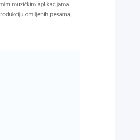
arnim muzičkim aplikacijama
rodukciju omiljenih pesama,