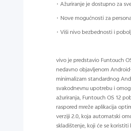
•
Ažuriranje je dostupno za sv
•
Nove mogućnosti za personal
•
Viši nivo bezbednosti i pobo
vivo je predstavio Funtouch O
nedavno objavljenom Android-u
minimalizam standardnog Andro
svakodnevnu upotrebu i omoguć
ažuriranja, Funtouch OS 12 pob
raspored mreže aplikacija optim
verziji 2.0, koja automatski 
skladištenje, koji će se koristi