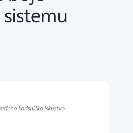
 sistemu
ređeno korisničko iskustvo