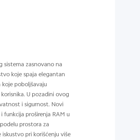
og sistema zasnovano na
tvo koje spaja elegantan
 koje poboljšavaju
korisnika. U pozadini ovog
vatnost i sigurnost. Novi
 i funkcija proširenja RAM u
spodelu prostora za
 iskustvo pri korišćenju više