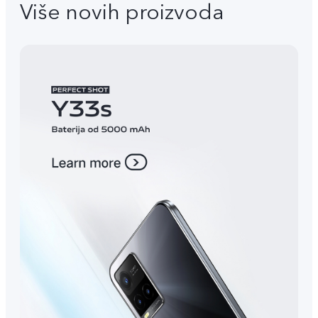
Više novih proizvoda