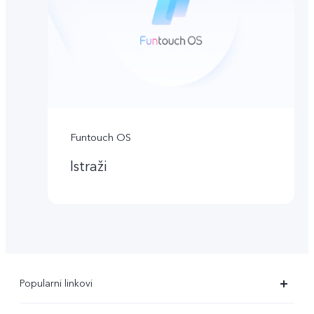
Funtouch OS
Istraži
Popularni linkovi
X90 Pro