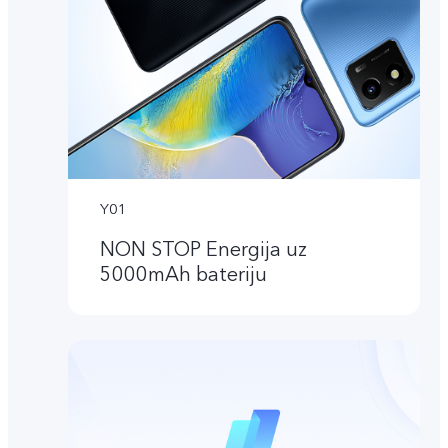
Y01
NON STOP Energija uz
5000mAh bateriju