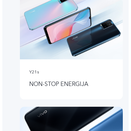
Y21s
NON-STOP ENERGIJA