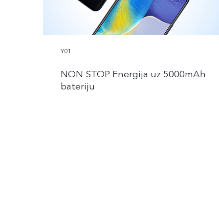
Y01
NON STOP Energija uz 5000mAh
bateriju