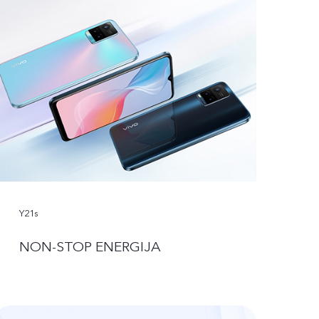
Y21s
NON-STOP ENERGIJA