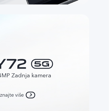
4MP Zadnja kamera
znajte više