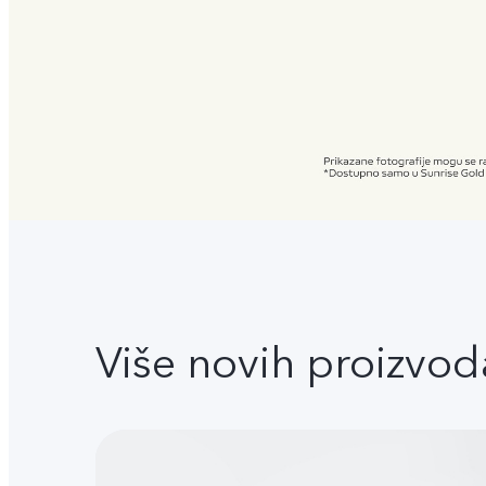
Više novih proizvod