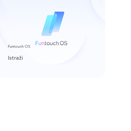
Funtouch OS
Istraži