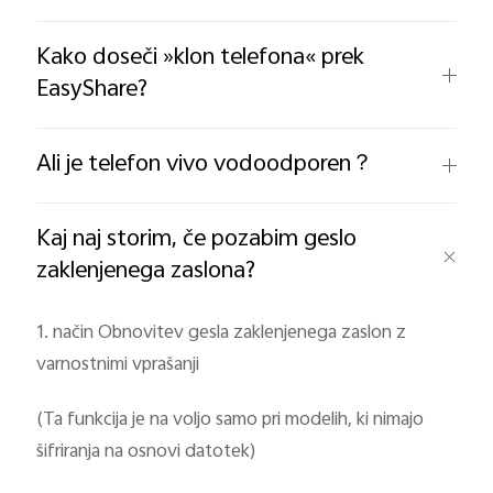
Kako doseči »klon telefona« prek
EasyShare?
Ali je telefon vivo vodoodporen？
Kaj naj storim, če pozabim geslo
zaklenjenega zaslona?
1. način Obnovitev gesla zaklenjenega zaslon z
varnostnimi vprašanji
(Ta funkcija je na voljo samo pri modelih, ki nimajo
šifriranja na osnovi datotek)