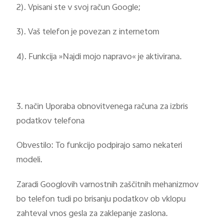
2). Vpisani ste v svoj račun Google;
3). Vaš telefon je povezan z internetom
4). Funkcija »Najdi mojo napravo« je aktivirana.
3. način Uporaba obnovitvenega računa za izbris
podatkov telefona
Obvestilo: To funkcijo podpirajo samo nekateri
modeli.
Zaradi Googlovih varnostnih zaščitnih mehanizmov
bo telefon tudi po brisanju podatkov ob vklopu
zahteval vnos gesla za zaklepanje zaslona.