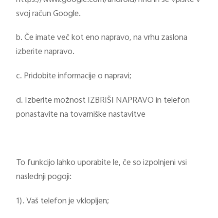
svoj račun Google.
b. Če imate več kot eno napravo, na vrhu zaslona
izberite napravo.
c. Pridobite informacije o napravi;
d. Izberite možnost IZBRIŠI NAPRAVO in telefon
ponastavite na tovarniške nastavitve
To funkcijo lahko uporabite le, če so izpolnjeni vsi
naslednji pogoji:
1). Vaš telefon je vklopljen;