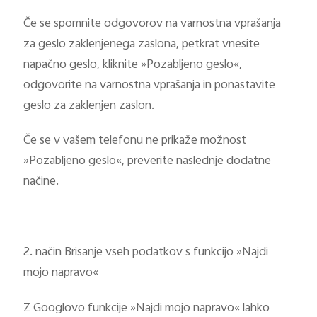
Če se spomnite odgovorov na varnostna vprašanja
za geslo zaklenjenega zaslona, petkrat vnesite
napačno geslo, kliknite »Pozabljeno geslo«,
odgovorite na varnostna vprašanja in ponastavite
geslo za zaklenjen zaslon.
Če se v vašem telefonu ne prikaže možnost
»Pozabljeno geslo«, preverite naslednje dodatne
načine.
2. način Brisanje vseh podatkov s funkcijo »Najdi
mojo napravo«
Z Googlovo funkcije »Najdi mojo napravo« lahko