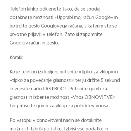
Telefon lahko odklenete tako, da se spodaj
dotaknete možnosti »Uporabi moj račun Google« in
potrdite geslo Googlovega računa, s katerim ste se
prvotno prijavili v telefon. Zato si zapomnite
Googlov račun in geslo.
Koraki:
Ko je telefon izklopljen, pritisnite »tipko za vklop« in
»tipko za povečanje glasnosti« ter ju držite 5 sekund
in vnesite način FASTBOOT. Pritisnite gumb za
glasnost in izberite možnost »Vnos OBNOVITVE«
ter pritisnite gumb za vklop za potrditev vnosa.
Po vstopu v obnovitveni način se dotaknite
možnosti Izbriši podatke, Izbriši vse podatke in