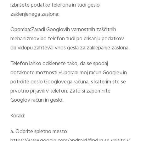
izbrišete podatke telefona in tudi geslo
zaklenjenega zaslona:
Opomba:Zaradi Googlovih varnostnih zaščitnih
mehanizmov bo telefon tudi po brisanju podatkov
ob vklopu zahteval vnos gesla za zaklepanje zaslona.
Telefon lahko odklenete tako, da se spodaj
dotaknete možnosti »Uporabi moj račun Google« in
potrdite geslo Googlovega računa, s katerim ste se
prvotno prijavili v telefon. Zato si zapomnite
Googlov račun in geslo.
Koraki:
a. Odprite spletno mesto
https://www.google.com/android/find in se vpišite v