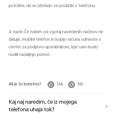
potrdite, da se izbrišejo vsi podatki v telefonu.
4. način Če noben od zgoraj navedenih načinov ne
deluje, mobilni telefon in kopijo računa odnesite v
center za podporo uporabnikom, kjer vam bodo
nudili nadaljnjo pomoč.
Ali je to koristno?
DA
NE
Kaj naj naredim, če iz mojega
telefona uhaja tok?