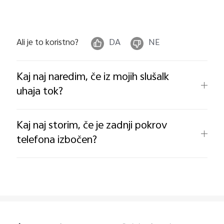
Ali je to koristno?
DA
NE
Kaj naj naredim, če iz mojih slušalk
uhaja tok?
Kaj naj storim, če je zadnji pokrov
telefona izbočen?