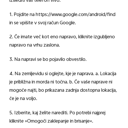
izslediti vaš telefon vivo:
1. Pojdite na https://www.google.com/android/find
in se vpišite v svoj račun Google.
2. Če imate več kot eno napravo, kliknite izgubljeno
napravo na vrhu zaslona.
3. Na napravi se bo pojavilo obvestilo.
4. Na zemljevidu si oglejte, kje je naprava. a. Lokacija
je približna in morda ni točna. b. Če vaše naprave ni
mogoče najti, bo prikazana zadnja dostopna lokacija,
če je na voljo.
5. Izberite, kaj želite narediti. Po potrebi najprej
kliknite »Omogoči zaklepanje in brisanje«.