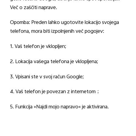
Več o zaščiti naprave.
Opomba: Preden lahko ugotovite lokacijo svojega
telefona, mora biti izpolnjenih več pogojev:
1. Vaš telefon je vklopljen;
2. Lokacija vašega telefona je vklopljena;
3. Vpisani ste v svoj račun Google;
4. Vaš telefon je povezan z internetom
；
5. Funkcija »Najdi mojo napravo« je aktivirana.