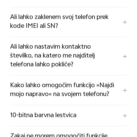
Ali lahko zaklenem svoj telefon prek
kode IMEI ali SN?
Ali lahko nastavim kontaktno
številko, na katero me najditelj
telefona lahko pokliče?
Kako lahko omogočim funkcijo »Najdi
mojo napravo« na svojem telefonu?
10-bitna barvna lestvica
Zakaj ne morem omogočiti funkcije